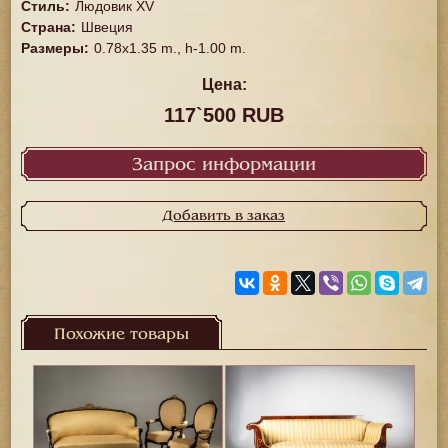
Стиль
:
Людовик XV
Страна
:
Швеция
Размеры
:
0.78x1.35 m., h-1.00 m.
Цена:
117`500 RUB
Запрос информации
Добавить в заказ
Похожие товары