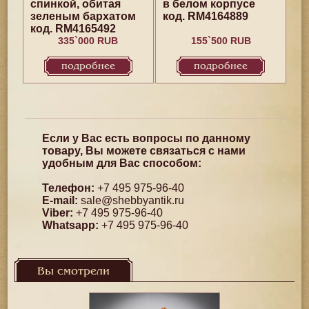
спинкой, обитая
в белом корпусе
зеленым бархатом
код. RM4164889
код. RM4165492
335`000 RUB
155`500 RUB
подробнее
подробнее
Если у Вас есть вопросы по данному
товару, Вы можете связаться с нами
удобным для Вас способом:
Телефон:
+7 495 975-96-40
E-mail:
sale@shebbyantik.ru
Viber:
+7 495 975-96-40
Whatsapp:
+7 495 975-96-40
Вы смотрели