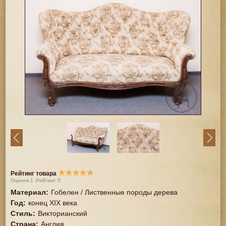
★
★
★
★
★
Рейтинг товара
Оценок
1
Рейтинг
5
Материал
:
Гобелен / Лиственные породы дерева
Год
:
конец XIX века
Стиль
:
Викторианский
Страна
:
Англия