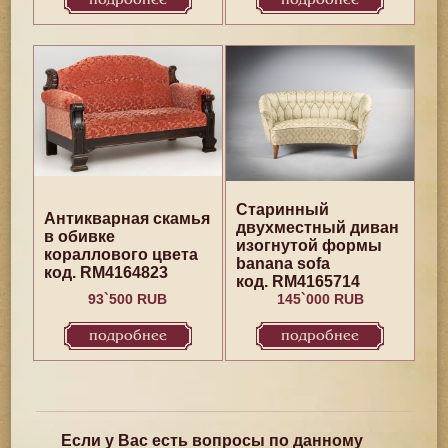
Старинный
Антикварная скамья
двухместный диван
в обивке
изогнутой формы
кораллового цвета
banana sofa
код. RM4164823
код. RM4165714
93`500 RUB
145`000 RUB
подробнее
подробнее
Если у Вас есть вопросы по данному