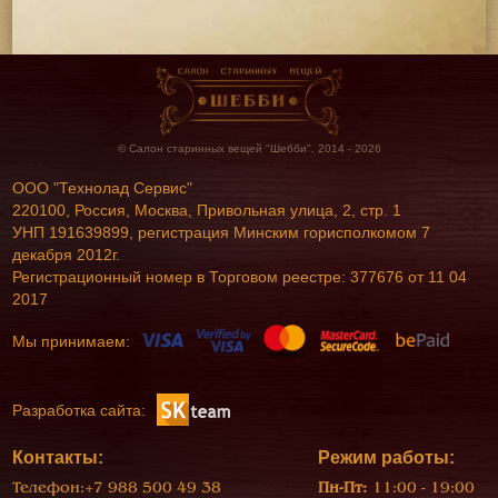
© Салон старинных вещей "Шебби", 2014 - 2026
ООО "Технолад Сервис"
220100, Россия, Москва, Привольная улица, 2, стр. 1
УНП 191639899, регистрация Минским горисполкомом 7
декабря 2012г.
Регистрационный номер в Торговом реестре: 377676 от 11 04
2017
Мы принимаем:
Разработка сайта:
Контакты:
Режим работы:
Телефон:
+7 988 500 49 38
Пн-Пт:
11:00 - 19:00