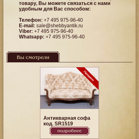
товару, Вы можете связаться с нами
удобным для Вас способом:
Телефон:
+7 495 975-96-40
E-mail:
sale@shebbyantik.ru
Viber:
+7 495 975-96-40
Whatsapp:
+7 495 975-96-40
Вы смотрели
Антикварная софа
код. SR1519
подробнее