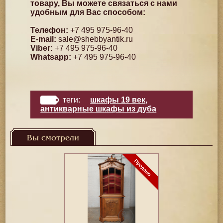
товару, Вы можете связаться с нами
удобным для Вас способом:
Телефон:
+7 495 975-96-40
E-mail:
sale@shebbyantik.ru
Viber:
+7 495 975-96-40
Whatsapp:
+7 495 975-96-40
теги:
шкафы 19 век
,
антикварные шкафы из дуба
Вы смотрели