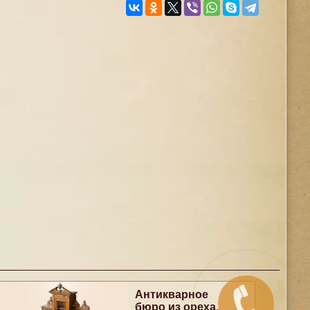
Антикварное
бюро из ореха,