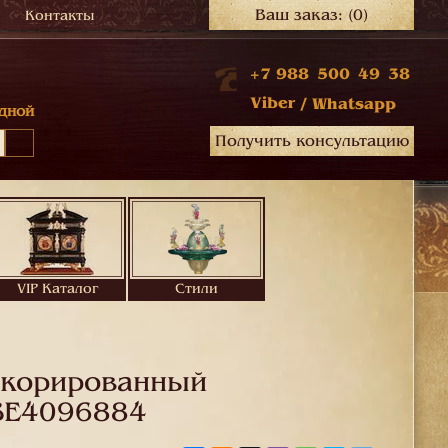
Ваш заказ:
(0)
Контакты
+7 988 500 49 38
Viber
/
Whatsapp
дной
Получить консультацию
VIP Каталог
Стили
екорированный
BE4096884