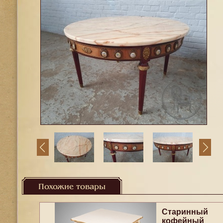
Похожие товары
Старинный
кофейный