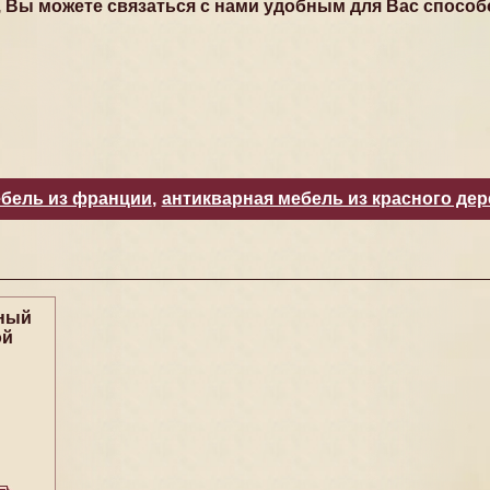
, Вы можете связаться с нами удобным для Вас способ
ебель из франции
,
антикварная мебель из красного дер
ный
ой