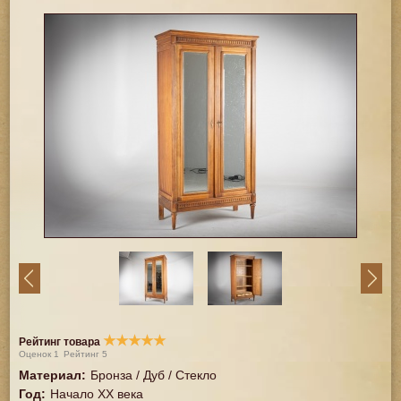
★
★
★
★
★
Рейтинг товара
Оценок
1
Рейтинг
5
Материал
:
Бронза / Дуб / Стекло
Год
:
Начало XX века