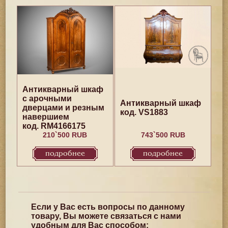
Антикварный шкаф
с арочными
Антикварный шкаф
дверцами и резным
код. VS1883
навершием
код. RM4166175
210`500 RUB
743`500 RUB
подробнее
подробнее
Если у Вас есть вопросы по данному
товару, Вы можете связаться с нами
удобным для Вас способом: