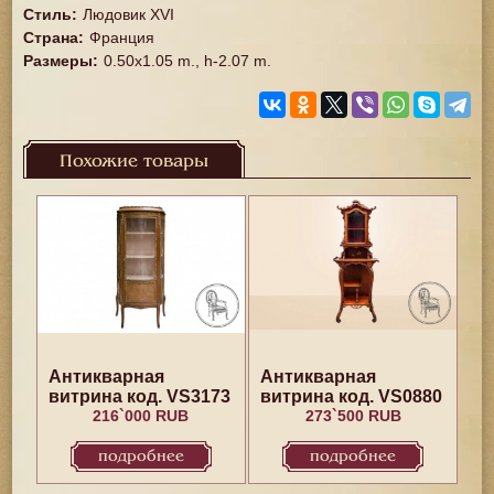
Стиль
:
Людовик XVI
Страна
:
Франция
Размеры
:
0.50x1.05 m., h-2.07 m.
Похожие товары
Антикварная
Антикварная
витрина код. VS3173
витрина код. VS0880
216`000 RUB
273`500 RUB
подробнее
подробнее