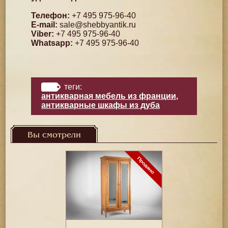
Телефон:
+7 495 975-96-40
E-mail:
sale@shebbyantik.ru
Viber:
+7 495 975-96-40
Whatsapp:
+7 495 975-96-40
теги:
антикварная мебель из франции
,
антикварные шкафы из дуба
Вы смотрели