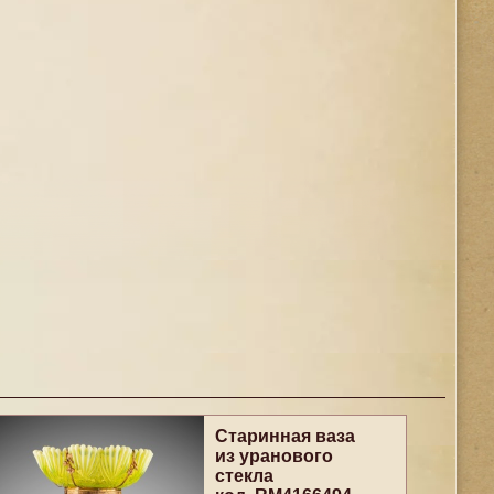
Старинная ваза
из уранового
стекла