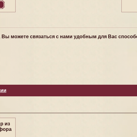
, Вы можете связаться с нами удобным для Вас способ
ции
р из
фора