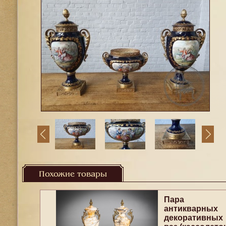
Похожие товары
Пара
антикварных
декоративных