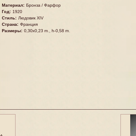
Материал
:
Бронза / Фарфор
Год
:
1920
Стиль
:
Людовик XIV
Страна
:
Франция
Размеры
:
0,30x0,23 m., h-0,58 m.