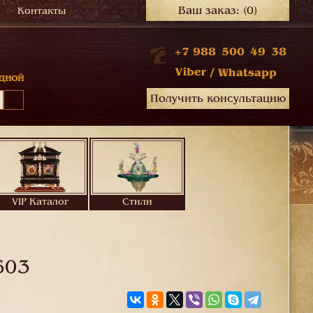
Ваш заказ:
(0)
Контакты
+7 988 500 49 38
Viber
/
Whatsapp
дной
Получить консультацию
VIP Каталог
Стили
603