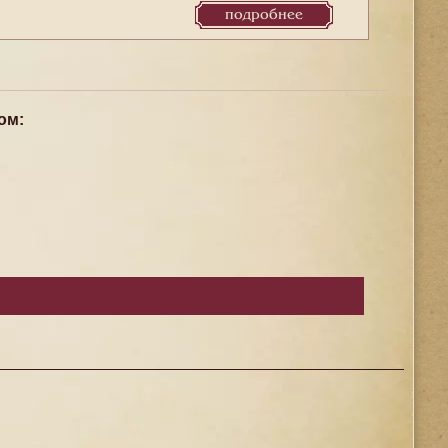
подробнее
ом: