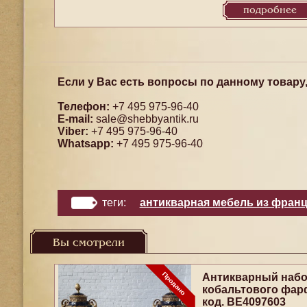
подробнее
Если у Вас есть вопросы по данному товару
Телефон:
+7 495 975-96-40
E-mail:
sale@shebbyantik.ru
Viber:
+7 495 975-96-40
Whatsapp:
+7 495 975-96-40
теги:
антикварная мебель из фран
Вы смотрели
Антикварный набо
кобальтового фар
код. BE4097603