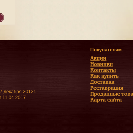
Покупателям:
Акции
Новинки
Контакты
Как купить
Доставка
Реставрация
 декабря 2012г.
Проданные тов
 11 04 2017
Карта сайта