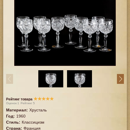
★
★
★
★
★
Рейтинг товара
Оценок
1
Рейтинг
5
Материал
:
Хрусталь
Год
:
1960
Стиль
:
Классицизм
Страна
:
Франция