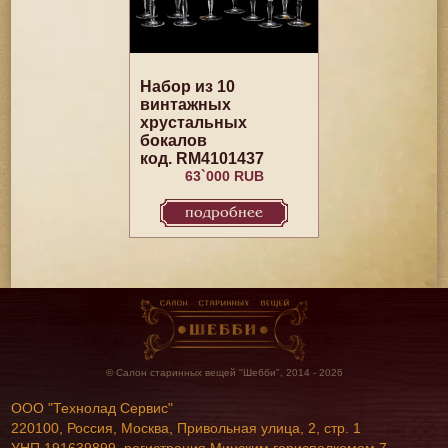
Набор из 10
винтажных
хрустальных
бокалов
код. RM4101437
63`000 RUB
подробнее
© Салон старинных вещей "Шебби", 2014 - 2026
ООО "Технолад Сервис"
220100, Россия, Москва, Привольная улица, 2, стр. 1