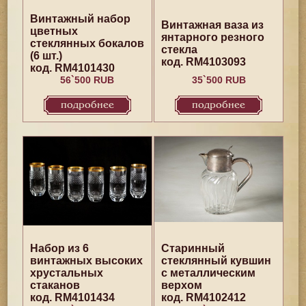
Винтажный набор
Винтажная ваза из
цветных
янтарного резного
стеклянных бокалов
стекла
(6 шт.)
код. RM4103093
код. RM4101430
56`500 RUB
35`500 RUB
подробнее
подробнее
Набор из 6
Старинный
винтажных высоких
стеклянный кувшин
хрустальных
с металлическим
стаканов
верхом
код. RM4101434
код. RM4102412