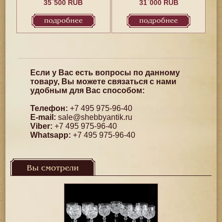
35`500 RUB
31`000 RUB
подробнее
подробнее
Если у Вас есть вопросы по данному
товару, Вы можете связаться с нами
удобным для Вас способом:
Телефон:
+7 495 975-96-40
E-mail:
sale@shebbyantik.ru
Viber:
+7 495 975-96-40
Whatsapp:
+7 495 975-96-40
Вы смотрели