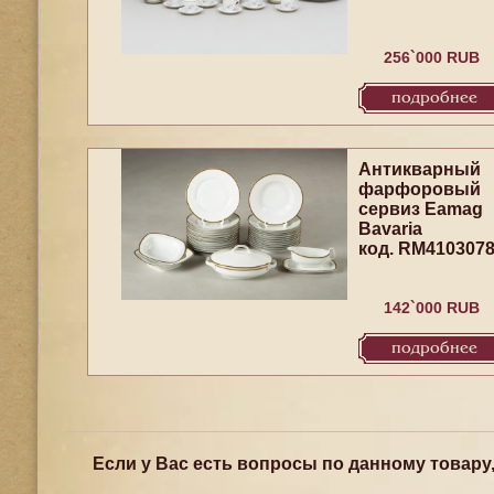
256`000 RUB
подробнее
Антикварный
фарфоровый
сервиз Eamag
Bavaria
код. RM410307
142`000 RUB
подробнее
Если у Вас есть вопросы по данному товару