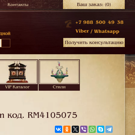
Ваш заказ:
(0)
Контакты
+7 988 500 49 38
Viber
/
Whatsapp
дной
Получить консультацию
VIP Каталог
Стили
n код.
RM4105075