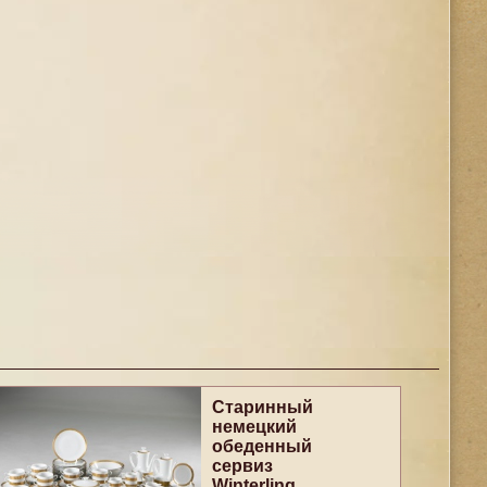
Старинный
немецкий
обеденный
сервиз
Winterling