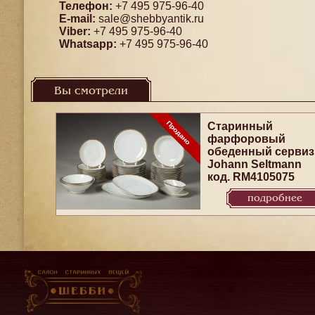
Телефон:
+7 495 975-96-40
E-mail:
sale@shebbyantik.ru
Viber:
+7 495 975-96-40
Whatsapp:
+7 495 975-96-40
Вы смотрели
Старинный
фарфоровый
обеденный сервиз
Johann Seltmann
код. RM4105075
подробнее