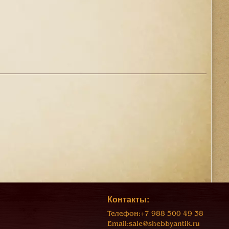
Контакты:
Телефон:
+7 988 500 49 38
Email:
sale@shebbyantik.ru