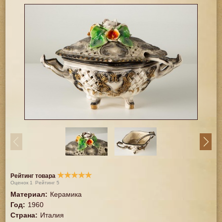
★
★
★
★
★
Рейтинг товара
Оценок
1
Рейтинг
5
Материал
:
Керамика
Год
:
1960
Страна
:
Италия