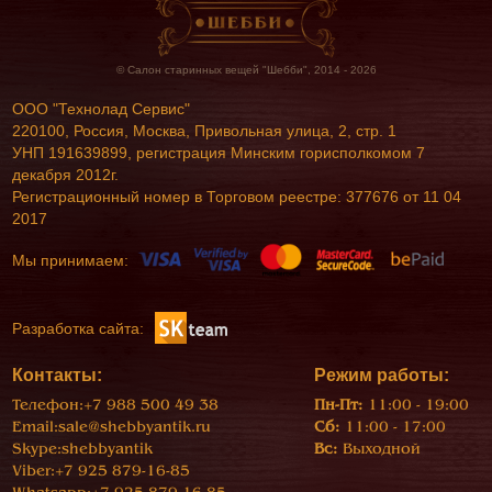
© Салон старинных вещей "Шебби", 2014 - 2026
ООО "Технолад Сервис"
220100, Россия, Москва, Привольная улица, 2, стр. 1
УНП 191639899, регистрация Минским горисполкомом 7
декабря 2012г.
Регистрационный номер в Торговом реестре: 377676 от 11 04
2017
Мы принимаем:
Разработка сайта:
Контакты:
Режим работы:
Телефон:
+7 988 500 49 38
Пн-Пт:
11:00 - 19:00
Email:
sale@shebbyantik.ru
Сб:
11:00 - 17:00
Skype:
shebbyantik
Вс:
Выходной
Viber:
+7 925 879-16-85