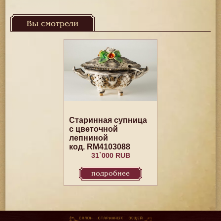
Вы смотрели
Старинная супница
с цветочной
лепниной
код. RM4103088
31`000 RUB
подробнее