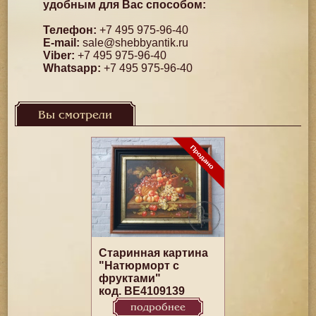
удобным для Вас способом:
Телефон:
+7 495 975-96-40
E-mail:
sale@shebbyantik.ru
Viber:
+7 495 975-96-40
Whatsapp:
+7 495 975-96-40
Вы смотрели
Старинная картина
"Натюрморт с
фруктами"
код. BE4109139
подробнее