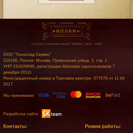
© Салон старинных вещей "Шебби", 2014 - 2026
ООО "Технолад Сервис"
220100, Россия, Москва, Привольная улица, 2, стр. 1
УНП 191639899, регистрация Минским горисполкомом 7
декабря 2012г.
Регистрационный номер в Торговом реестре: 377676 от 11 04
2017
Мы принимаем:
Разработка сайта:
Контакты:
Режим работы: