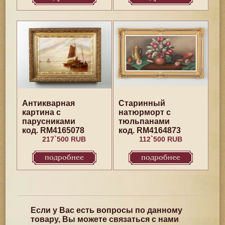
Антикварная
Старинный
картина с
натюрморт с
парусниками
тюльпанами
код. RM4165078
код. RM4164873
217`500 RUB
112`500 RUB
подробнее
подробнее
Если у Вас есть вопросы по данному
товару, Вы можете связаться с нами