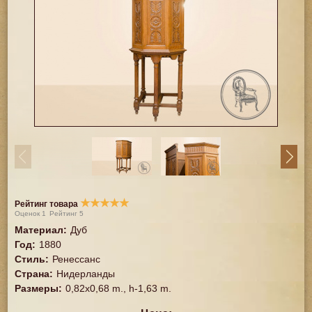
★
★
★
★
★
Рейтинг товара
Оценок
1
Рейтинг
5
Материал
:
Дуб
Год
:
1880
Стиль
:
Ренессанс
Страна
:
Нидерланды
Размеры
:
0,82x0,68 m., h-1,63 m.