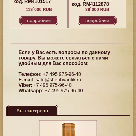
код. RM4101517
код. RM4112878
113`000 RUB
38`000 RUB
подробнее
подробнее
Если у Вас есть вопросы по данному
товару, Вы можете связаться с нами
удобным для Вас способом:
Телефон:
+7 495 975-96-40
E-mail:
sale@shebbyantik.ru
Viber:
+7 495 975-96-40
Whatsapp:
+7 495 975-96-40
Вы смотрели