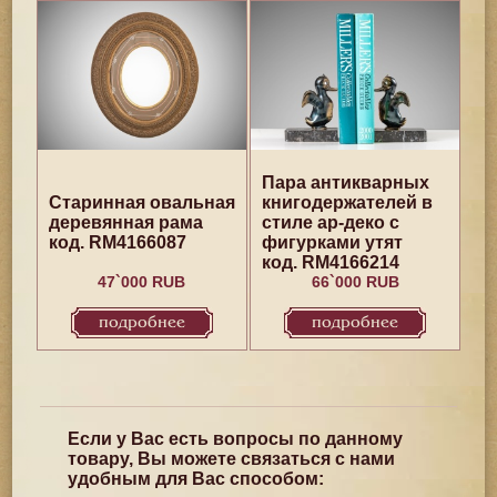
Пара антикварных
Старинная овальная
книгодержателей в
деревянная рама
стиле ар-деко с
код. RM4166087
фигурками утят
код. RM4166214
47`000 RUB
66`000 RUB
подробнее
подробнее
Если у Вас есть вопросы по данному
товару, Вы можете связаться с нами
удобным для Вас способом: