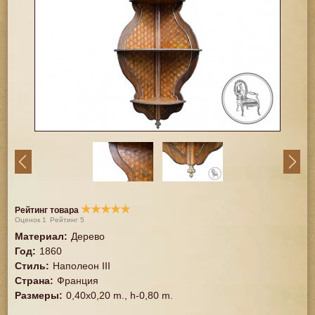
★
★
★
★
★
Рейтинг товара
Оценок
1
Рейтинг
5
Материал
:
Дерево
Год
:
1860
Стиль
:
Наполеон III
Страна
:
Франция
Размеры
:
0,40x0,20 m., h-0,80 m.