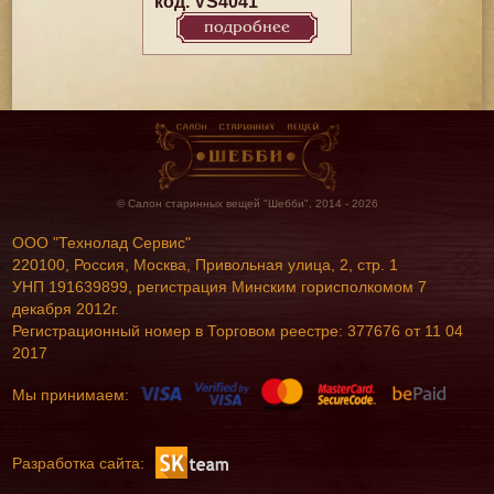
код. VS4041
подробнее
© Салон старинных вещей "Шебби", 2014 - 2026
ООО "Технолад Сервис"
220100, Россия, Москва, Привольная улица, 2, стр. 1
УНП 191639899, регистрация Минским горисполкомом 7
декабря 2012г.
Регистрационный номер в Торговом реестре: 377676 от 11 04
2017
Мы принимаем:
Разработка сайта: