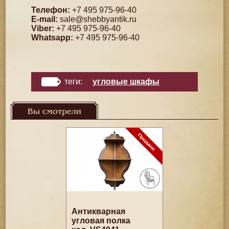
Телефон:
+7 495 975-96-40
E-mail:
sale@shebbyantik.ru
Viber:
+7 495 975-96-40
Whatsapp:
+7 495 975-96-40
теги:
угловые шкафы
Вы смотрели
Антикварная
угловая полка