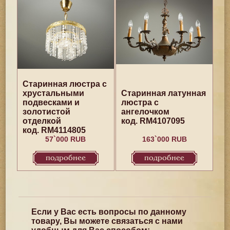
Старинная люстра с
хрустальными
Старинная латунная
подвесками и
люстра с
золотистой
ангелочком
отделкой
код. RM4107095
код. RM4114805
57`000 RUB
163`000 RUB
подробнее
подробнее
Если у Вас есть вопросы по данному
товару, Вы можете связаться с нами