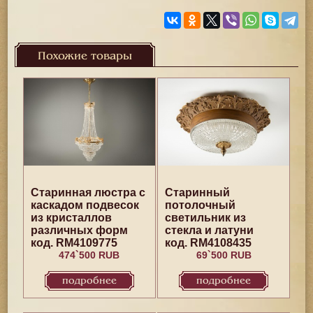
Похожие товары
Старинная люстра с
Старинный
каскадом подвесок
потолочный
из кристаллов
светильник из
различных форм
стекла и латуни
код. RM4109775
код. RM4108435
474`500 RUB
69`500 RUB
подробнее
подробнее