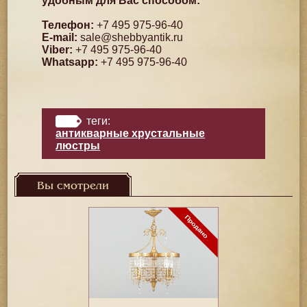
удобным для Вас способом:
Телефон:
+7 495 975-96-40
E-mail:
sale@shebbyantik.ru
Viber:
+7 495 975-96-40
Whatsapp:
+7 495 975-96-40
теги:
антикварные хрустальные
люстры
Вы смотрели