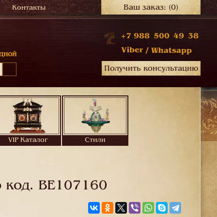
Ваш заказ:
(0)
Контакты
+7 988 500 49 38
Viber
/
Whatsapp
дной
Получить консультацию
VIP Каталог
Стили
 код.
BE107160