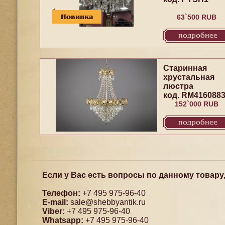
Новинка
63`500 RUB
подробнее
Старинная
хрустальная
люстра
код. RM416088
152`000 RUB
подробнее
Если у Вас есть вопросы по данному товару
Телефон:
+7 495 975-96-40
E-mail:
sale@shebbyantik.ru
Viber:
+7 495 975-96-40
Whatsapp:
+7 495 975-96-40