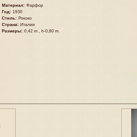
Материал
:
Фарфор
Год
:
1930
Стиль
:
Рококо
Страна
:
Италия
Размеры
:
0,42 m., h-0,80 m.
я