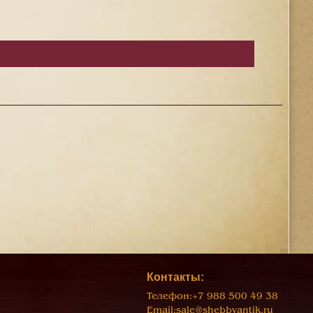
Контакты:
Телефон:
+7 988 500 49 38
Email:
sale@shebbyantik.ru