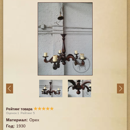
★
★
★
★
★
Рейтинг товара
Оценок
1
Рейтинг
5
Материал
:
Орех
Год
:
1930