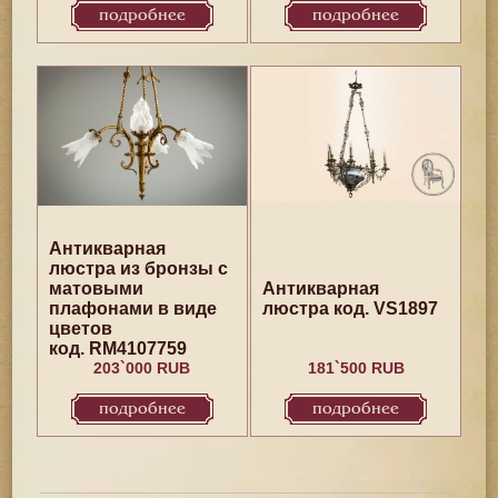
подробнее
подробнее
Антикварная
люстра из бронзы с
матовыми
Антикварная
плафонами в виде
люстра код. VS1897
цветов
код. RM4107759
203`000 RUB
181`500 RUB
подробнее
подробнее