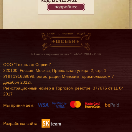
код. BE4115452
подробнее
© Салон старинных вещей "Шебби", 2014 - 2026
ООО "Технолад Сервис"
220100, Россия, Москва, Привольная улица, 2, стр. 1
УНП 191639899, регистрация Минским горисполкомом 7
декабря 2012г.
Регистрационный номер в Торговом реестре: 377676 от 11 04
2017
Мы принимаем:
Разработка сайта: