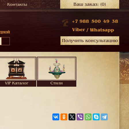
Ваш заказ:
(0)
Контакты
+7 988 500 49 38
Viber
/
Whatsapp
дной
Получить консультацию
VIP Каталог
Стили