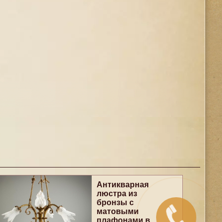
Антикварная
люстра из
бронзы с
матовыми
плафонами в