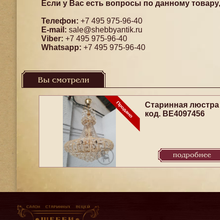
Если у Вас есть вопросы по данному товару
Телефон:
+7 495 975-96-40
E-mail:
sale@shebbyantik.ru
Viber:
+7 495 975-96-40
Whatsapp:
+7 495 975-96-40
Вы смотрели
Старинная люстра
код. BE4097456
подробнее