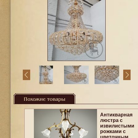
Похожие товары
Антикварная
люстра с
извилистыми
рожками с
цветочным