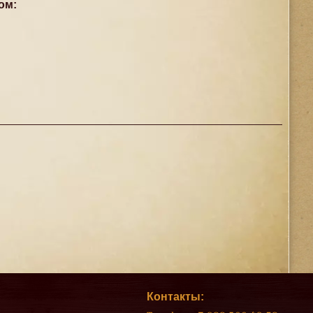
ом:
Контакты: