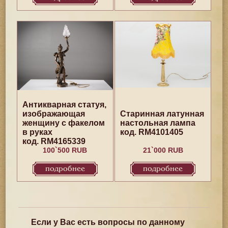
Антикварная статуя,
изображающая
Старинная латунная
женщину с факелом
настольная лампа
в руках
код. RM4101405
код. RM4165339
100`500 RUB
21`000 RUB
подробнее
подробнее
Если у Вас есть вопросы по данному