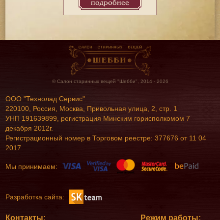
подробнее
© Салон старинных вещей "Шебби", 2014 - 2026
ООО "Технолад Сервис"
220100, Россия, Москва, Привольная улица, 2, стр. 1
УНП 191639899, регистрация Минским горисполкомом 7
декабря 2012г.
Регистрационный номер в Торговом реестре: 377676 от 11 04
2017
Мы принимаем:
Разработка сайта:
Контакты:
Режим работы: