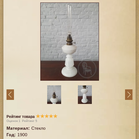
★
★
★
★
★
Рейтинг товара
Оценок
1
Рейтинг
5
Материал
:
Стекло
Год
:
1900