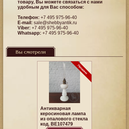
товару, Вы можете связаться с нами
удобным для Вас способом:
Телефон:
+7 495 975-96-40
E-mail:
sale@shebbyantik.ru
Viber:
+7 495 975-96-40
Whatsapp:
+7 495 975-96-40
Вы смотрели
Антикварная
керосиновая лампа
из опалового стекла
код. BE107479