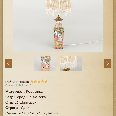
★
★
★
★
★
Рейтинг товара
Оценок
1
Рейтинг
5
Материал
:
Керамика
Год
:
Середина XX векa
Стиль
:
Шинуазри
Страна
:
Дания
Размеры
:
0,24х0,24 m., h-0,62 m.