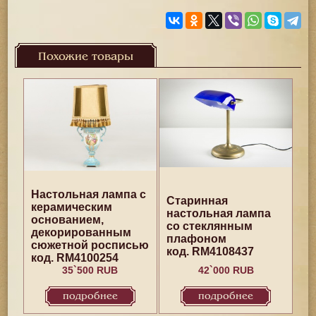
Похожие товары
Настольная лампа с
Старинная
керамическим
настольная лампа
основанием,
со стеклянным
декорированным
плафоном
сюжетной росписью
код. RM4108437
код. RM4100254
35`500 RUB
42`000 RUB
подробнее
подробнее