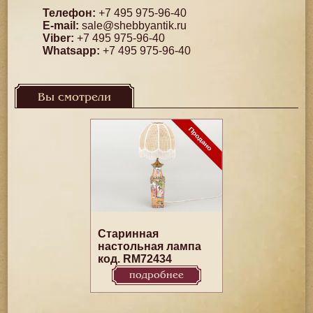
Телефон:
+7 495 975-96-40
E-mail:
sale@shebbyantik.ru
Viber:
+7 495 975-96-40
Whatsapp:
+7 495 975-96-40
Вы смотрели
Старинная
настольная лампа
код. RM72434
подробнее