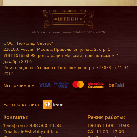
© Салон старинных вещей "Шебби", 2014 - 2026
ООО "Технолад Сервис"
220100, Россия, Москва, Привольная улица, 2, стр. 1
УНП 191639899, регистрация Минским горисполкомом 7
декабря 2012г.
Регистрационный номер в Торговом реестре: 377676 от 11 04
2017
Мы принимаем:
Разработка сайта:
Контакты:
Режим работы:
Телефон:
+7 988 500 49 38
Пн-Пт:
11:00 - 19:00
Email:
sale@shebbyantik.ru
Сб:
11:00 - 17:00