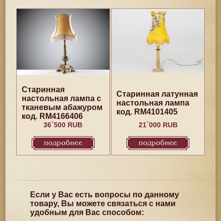
Старинная
Старинная латунная
настольная лампа с
настольная лампа
тканевым абажуром
код. RM4101405
код. RM4166406
36`500 RUB
21`000 RUB
подробнее
подробнее
Если у Вас есть вопросы по данному
товару, Вы можете связаться с нами
удобным для Вас способом: