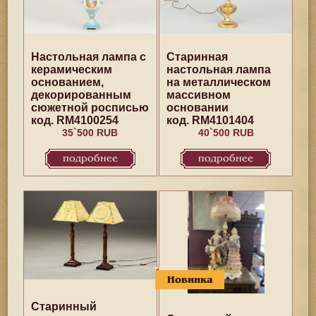
Настольная лампа с
Старинная
керамическим
настольная лампа
основанием,
на металлическом
декорированным
массивном
сюжетной росписью
основании
код. RM4100254
код. RM4101404
35`500 RUB
40`500 RUB
подробнее
подробнее
Новинка
Старинный