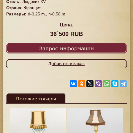
Стиль
:
Людовик XV
Страна
:
Франция
Размеры
:
d-0.25 m., h-0.58 m.
Цена:
36`500 RUB
Запрос информации
Добавить в заказ
Похожие товары