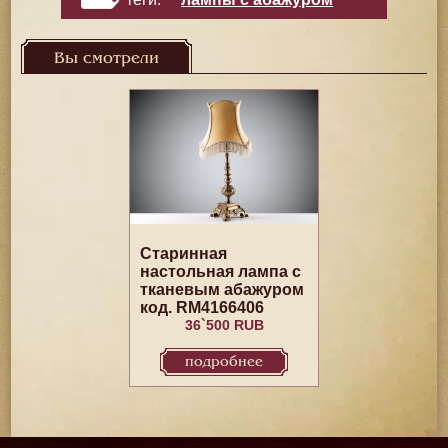
Вы смотрели
Старинная
настольная лампа с
тканевым абажуром
код. RM4166406
36`500 RUB
подробнее