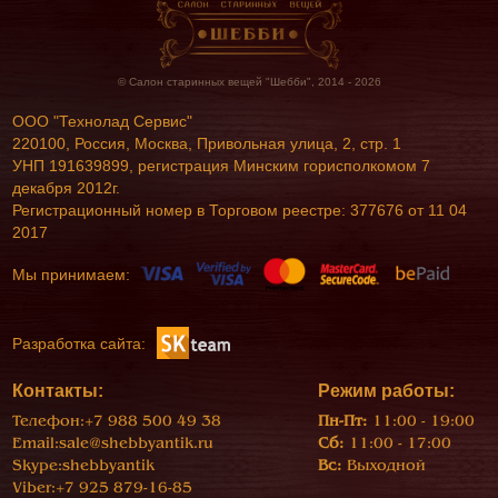
© Салон старинных вещей "Шебби", 2014 - 2026
ООО "Технолад Сервис"
220100, Россия, Москва, Привольная улица, 2, стр. 1
УНП 191639899, регистрация Минским горисполкомом 7
декабря 2012г.
Регистрационный номер в Торговом реестре: 377676 от 11 04
2017
Мы принимаем:
Разработка сайта:
Контакты:
Режим работы:
Телефон:
+7 988 500 49 38
Пн-Пт:
11:00 - 19:00
Email:
sale@shebbyantik.ru
Сб:
11:00 - 17:00
Skype:
shebbyantik
Вс:
Выходной
Viber:
+7 925 879-16-85