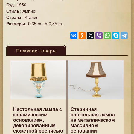
Год
:
1950
Стиль
:
Ампир
Страна
:
Италия
Размеры
:
0,35 m., h-0,85 m.
Похожие товары
Настольная лампа с
Старинная
керамическим
настольная лампа
основанием,
на металлическом
декорированным
массивном
сюжетной росписью
основании