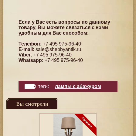
Если у Вас есть вопросы по данному
товару, Вы можете связаться с нами
удобным для Вас способом:
Телефон:
+7 495 975-96-40
E-mail:
sale@shebbyantik.ru
Viber:
+7 495 975-96-40
Whatsapp:
+7 495 975-96-40
теги:
лампы с абажуром
Вы смотрели