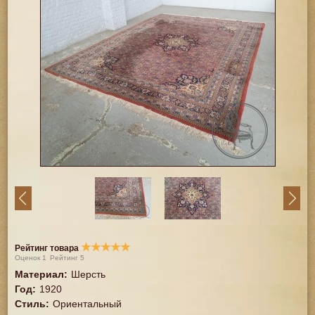
★
★
★
★
★
Рейтинг товара
Оценок
1
Рейтинг
5
Материал
:
Шерсть
Год
:
1920
Стиль
:
Ориентальный