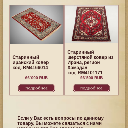
Старинный
Старинный
шерстяной ковер из
иранский ковер
Ирана, регион
код. RM4166014
Хамадан
код. RM4101171
66`000 RUB
93`500 RUB
подробнее
подробнее
Если у Вас есть вопросы по данному
товару, Вы можете связаться с нами