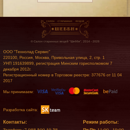
© Салон старинных вещей "Шебби", 2014 - 2026
ООО "Технолад Сервис"
220100, Россия, Москва, Привольная улица, 2, стр. 1
УНП 191639899, регистрация Минским горисполкомом 7
декабря 2012г.
Регистрационный номер в Торговом реестре: 377676 от 11 04
2017
Мы принимаем:
Разработка сайта:
Контакты:
Режим работы:
Телефон:
+7 988 500 49 38
Пн-Пт:
11:00 - 19:00