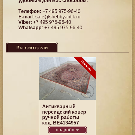
удобным для Вас способом:
Телефон:
+7 495 975-96-40
E-mail:
sale@shebbyantik.ru
Viber:
+7 495 975-96-40
Whatsapp:
+7 495 975-96-40
Вы смотрели
Антикварный
персидский ковер
ручной работы
код. BE4134957
подробнее