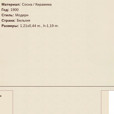
Материал
:
Сосна / Керамика
Год
:
1900
Стиль
:
Модерн
Страна
:
Бельгия
Размеры
:
1,21x0,44 m., h-1,19 m.
ь