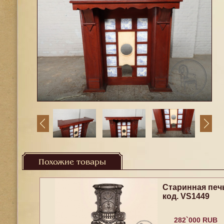
Похожие товары
Старинная печ
код. VS1449
282`000 RUB