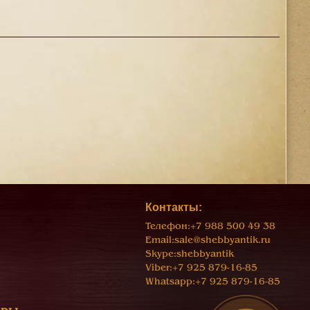
Контакты:
Телефон:
+7 988 500 49 38
Email:
sale@shebbyantik.ru
Skype:
shebbyantik
Viber:
+7 925 879-16-85
Whatsapp:
+7 925 879-16-85