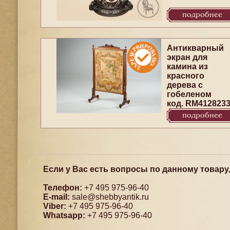
подробнее
Антикварный
экран для
камина из
красного
дерева с
гобеленом
код. RM412823
подробнее
Если у Вас есть вопросы по данному товару
Телефон:
+7 495 975-96-40
E-mail:
sale@shebbyantik.ru
Viber:
+7 495 975-96-40
Whatsapp:
+7 495 975-96-40