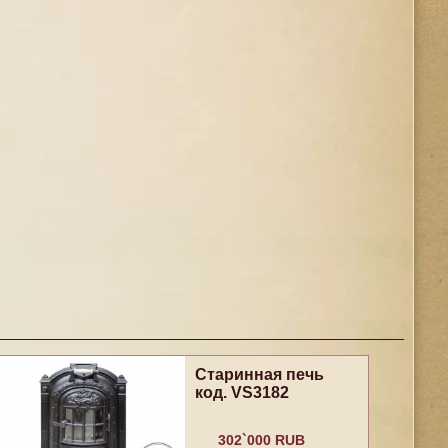
Старинная печь
код. VS3182
302`000 RUB