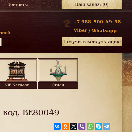
Ваш заказ:
(0)
Контакты
+7 988 500 49 38
Viber
/
Whatsapp
дной
Получить консультацию
VIP Каталог
Стили
 код.
BE80049