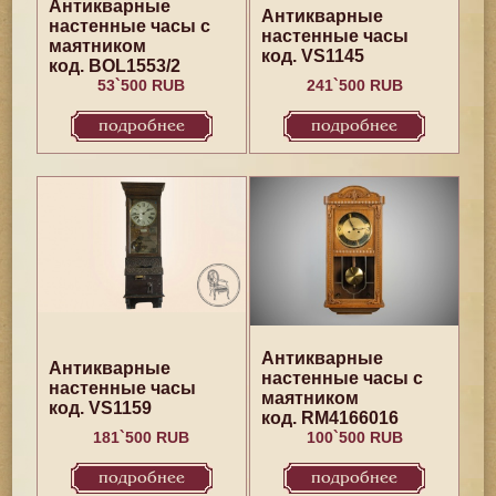
Антикварные
Антикварные
настенные часы с
настенные часы
маятником
код. VS1145
код. BOL1553/2
53`500 RUB
241`500 RUB
подробнее
подробнее
Антикварные
Антикварные
настенные часы с
настенные часы
маятником
код. VS1159
код. RM4166016
181`500 RUB
100`500 RUB
подробнее
подробнее