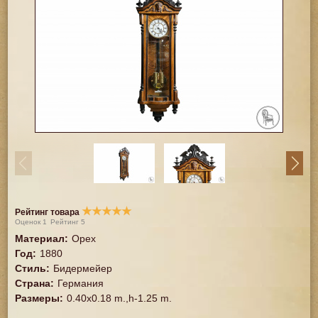
★
★
★
★
★
Рейтинг товара
Оценок
1
Рейтинг
5
Материал
:
Орех
Год
:
1880
Стиль
:
Бидермейер
Страна
:
Германия
Размеры
:
0.40x0.18 m.,h-1.25 m.