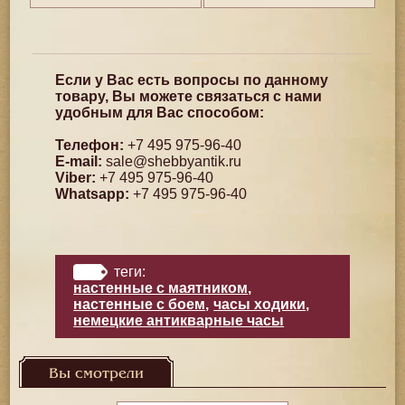
Если у Вас есть вопросы по данному
товару, Вы можете связаться с нами
удобным для Вас способом:
Телефон:
+7 495 975-96-40
E-mail:
sale@shebbyantik.ru
Viber:
+7 495 975-96-40
Whatsapp:
+7 495 975-96-40
теги:
настенные с маятником
,
настенные с боем
,
часы ходики
,
немецкие антикварные часы
Вы смотрели