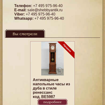
Телефон:
+7 495 975-96-40
E-mail:
sale@shebbyantik.ru
Viber:
+7 495 975-96-40
Whatsapp:
+7 495 975-96-40
Вы смотрели
Антикварные
напольные часы из
дуба в стиле
ренессанс
код. BE5987
подробнее