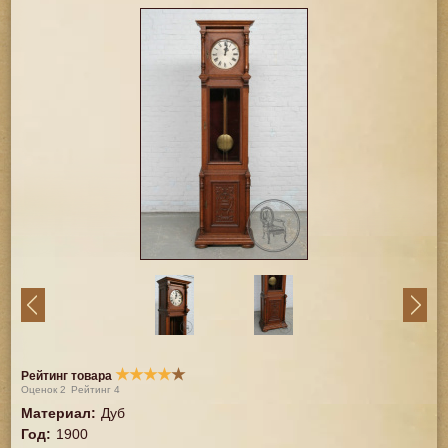
★
★
★
★
★
Рейтинг товара
Оценок
2
Рейтинг
4
Материал
:
Дуб
Год
:
1900