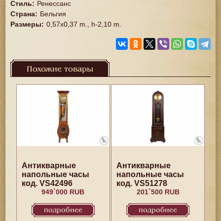
Стиль
:
Ренессанс
Страна
:
Бельгия
Размеры
:
0,57x0,37 m., h-2,10 m.
Похожие товары
Антикварные
Антикварные
напольные часы
напольные часы
код. VS42496
код. VS51278
949`000 RUB
201`500 RUB
подробнее
подробнее