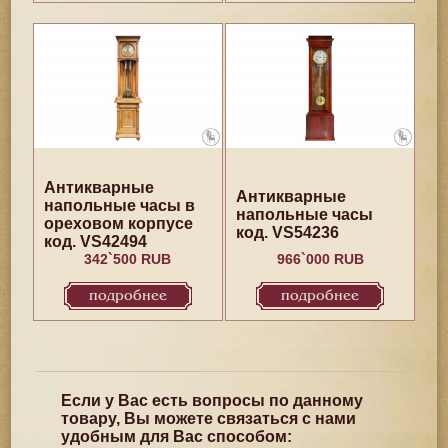
Антикварные
Антикварные
напольные часы в
напольные часы
ореховом корпусе
код. VS54236
код. VS42494
342`500 RUB
966`000 RUB
подробнее
подробнее
Если у Вас есть вопросы по данному
товару, Вы можете связаться с нами
удобным для Вас способом: