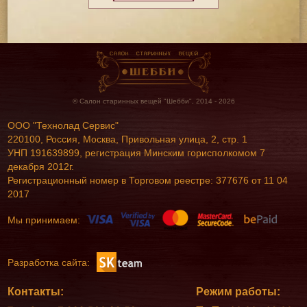
© Салон старинных вещей "Шебби", 2014 - 2026
ООО "Технолад Сервис"
220100, Россия, Москва, Привольная улица, 2, стр. 1
УНП 191639899, регистрация Минским горисполкомом 7
декабря 2012г.
Регистрационный номер в Торговом реестре: 377676 от 11 04
2017
Мы принимаем:
Разработка сайта:
Контакты:
Режим работы: