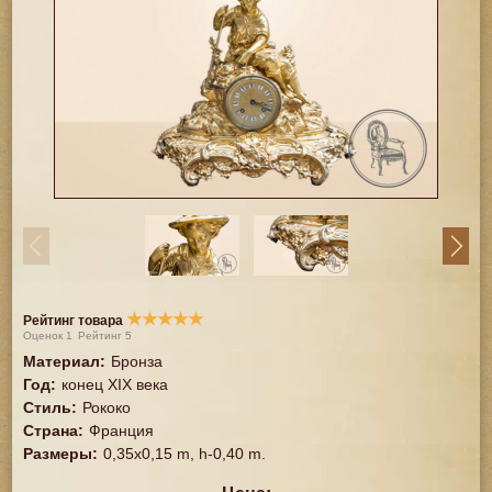
★
★
★
★
★
Рейтинг товара
Оценок
1
Рейтинг
5
Материал
:
Бронза
Год
:
конец XIX века
Стиль
:
Рококо
Страна
:
Франция
Размеры
:
0,35x0,15 m, h-0,40 m.