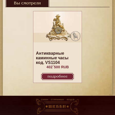
Вы смотрели
Антикварные
каминные часы
код. VS1104
402`500 RUB
подробнее