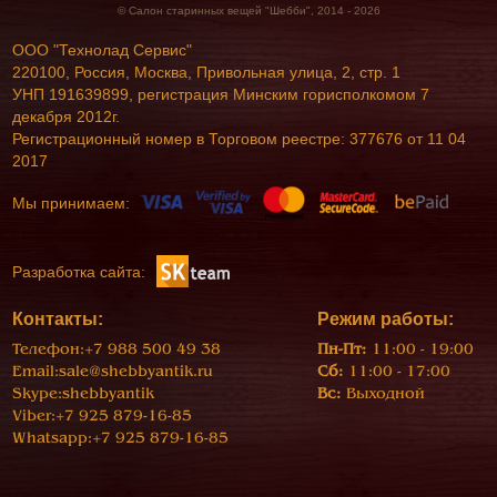
© Салон старинных вещей "Шебби", 2014 - 2026
ООО "Технолад Сервис"
220100, Россия, Москва, Привольная улица, 2, стр. 1
УНП 191639899, регистрация Минским горисполкомом 7
декабря 2012г.
Регистрационный номер в Торговом реестре: 377676 от 11 04
2017
Мы принимаем:
Разработка сайта:
Контакты:
Режим работы:
Телефон:
+7 988 500 49 38
Пн-Пт:
11:00 - 19:00
Email:
sale@shebbyantik.ru
Сб:
11:00 - 17:00
Skype:
shebbyantik
Вс:
Выходной
Viber:
+7 925 879-16-85
Whatsapp:
+7 925 879-16-85