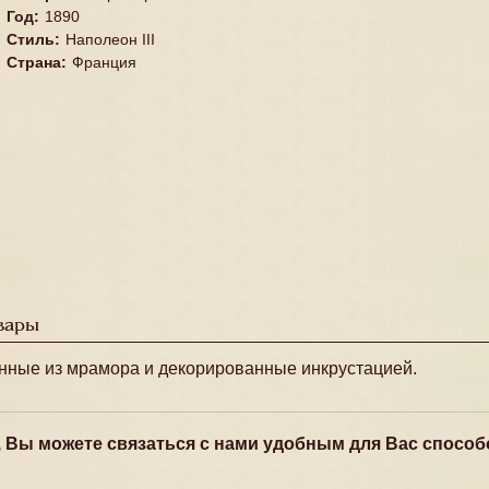
Год
:
1890
Стиль
:
Наполеон III
Страна
:
Франция
вары
нные из мрамора и декорированные инкрустацией.
, Вы можете связаться с нами удобным для Вас способ