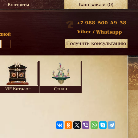
Ваш заказ:
(0)
Контакты
+7 988 500 49 38
Viber
/
Whatsapp
дной
Получить консультацию
VIP Каталог
Стили