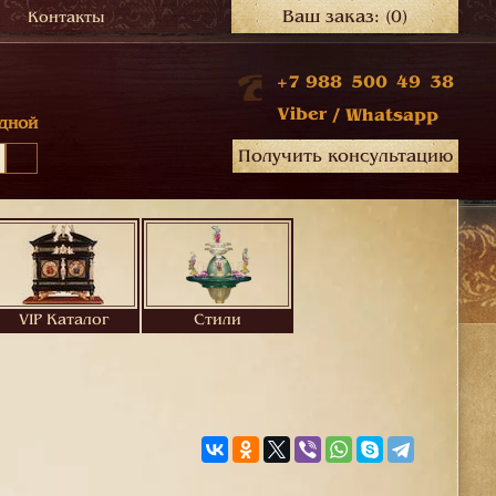
Ваш заказ:
(0)
Контакты
+7 988 500 49 38
Viber
/
Whatsapp
дной
Получить консультацию
VIP Каталог
Стили