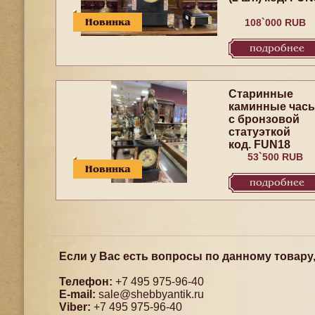
Новинка
108`000 RUB
подробнее
Старинные
каминные час
с бронзовой
статуэткой
код. FUN18
53`500 RUB
Новинка
подробнее
Если у Вас есть вопросы по данному товару
Телефон:
+7 495 975-96-40
E-mail:
sale@shebbyantik.ru
Viber:
+7 495 975-96-40