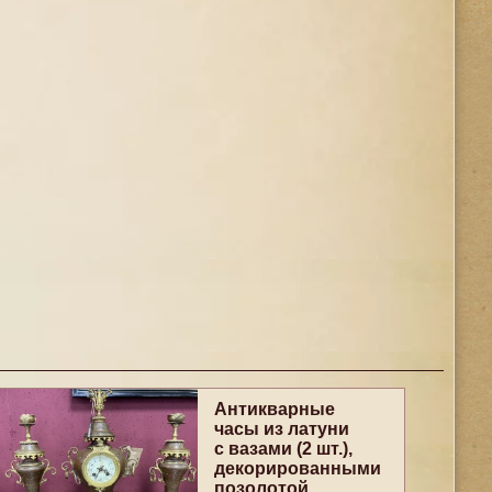
Антикварные
часы из латуни
с вазами (2 шт.),
декорированными
позолотой