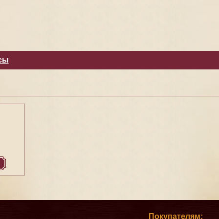
сы
Покупателям: