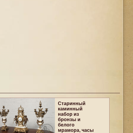
Старинный
каминный
набор из
бронзы и
белого
мрамора, часы