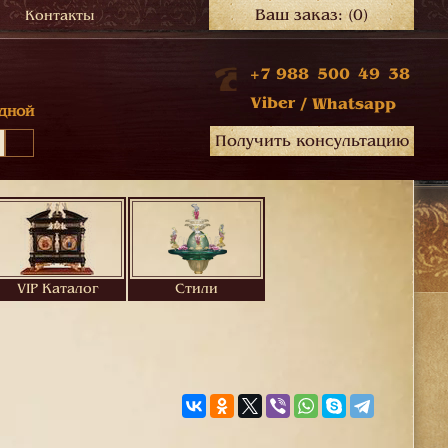
Ваш заказ:
(0)
Контакты
+7 988 500 49 38
Viber
/
Whatsapp
дной
Получить консультацию
VIP Каталог
Стили