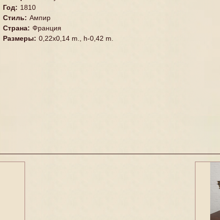
Год
:
1810
Стиль
:
Ампир
Страна
:
Франция
Размеры
:
0,22x0,14 m., h-0,42 m.