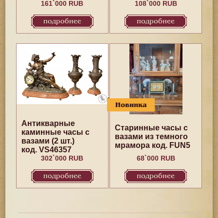
161`000 RUB
108`000 RUB
подробнее
подробнее
Новинка
Антикварные
Cтаринные часы с
каминные часы с
вазами из темного
вазами (2 шт.)
мрамора код. FUN5
код. VS46357
302`000 RUB
68`000 RUB
подробнее
подробнее