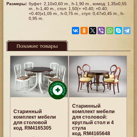
Размеры
:
буфет: 2,10x0,60 m., h-1,90 m., комод: 1,35x0,55
m., h-1,40 m., стол: 1,50(+ +0.40; +0.40;
+0.40)x1,05 m., h-0,75 m., стул: 0,47x0,45 m., h-
0,95 m.
Похожие товары
Старинный
Старинный
комплект мебели
комплект мебели
для столовой:
для столовой
круглый стол и 4
код. RM4165305
стула
код. RM4165648