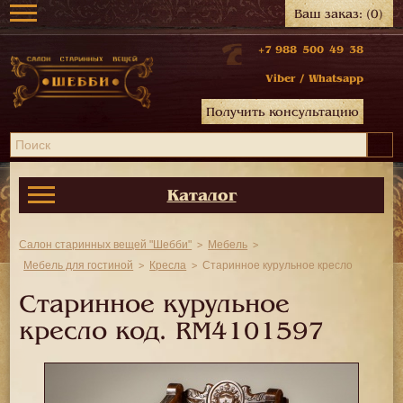
Ваш заказ:
(0)
+7 988 500 49 38
Viber
/
Whatsapp
Получить консультацию
Каталог
Салон старинных вещей "Шебби"
Мебель
Мебель для гостиной
Кресла
Старинное курульное кресло
Старинное курульное
кресло код.
RM4101597