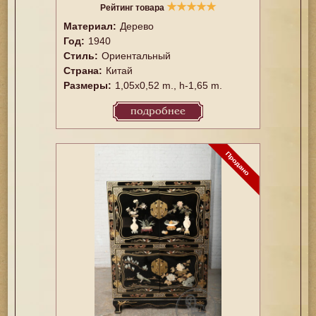
★
★
★
★
★
Рейтинг товара
Материал:
Дерево
Год:
1940
Стиль:
Ориентальный
Страна:
Китай
Размеры:
1,05x0,52 m., h-1,65 m.
подробнее