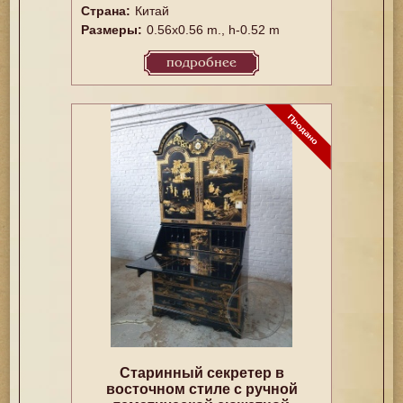
Страна:
Китай
Размеры:
0.56x0.56 m., h-0.52 m
подробнее
Старинный секретер в
восточном стиле с ручной