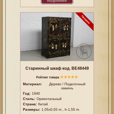
подробнее
Старинный шкаф код. BE48449
★
★
★
★
★
Рейтинг товара
Материал:
Дерево / Поделочный
камень
Год:
1940
Стиль:
Ориентальный
Страна:
Китай
Размеры:
1,05x0,55 m., h-1,55 m.