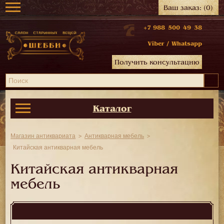
Ваш заказ:
(0)
+7 988 500 49 38
Viber
/
Whatsapp
Получить консультацию
Каталог
Магазин антиквариата
Антикварная мебель
Китайская антикварная мебель
Китайская антикварная
мебель