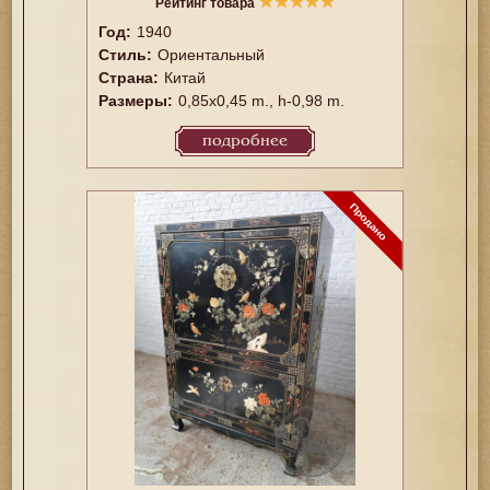
★
★
★
★
★
Рейтинг товара
Год:
1940
Стиль:
Ориентальный
Страна:
Китай
Размеры:
0,85x0,45 m., h-0,98 m.
подробнее