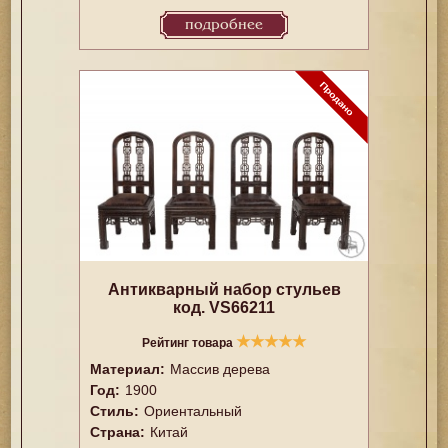
подробнее
Антикварный набор стульев
код. VS66211
★
★
★
★
★
Рейтинг товара
Материал:
Массив дерева
Год:
1900
Стиль:
Ориентальный
Страна:
Китай