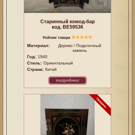
Старинный комод-бар
код. BE59536
★
★
★
★
★
Рейтинг товара
Материал:
Дерево / Поделочный
камень
Год:
1940
Стиль:
Ориентальный
Страна:
Китай
подробнее