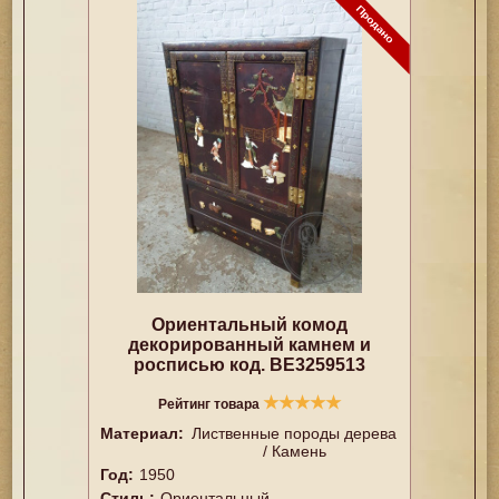
Ориентальный комод
декорированный камнем и
росписью код. BE3259513
★
★
★
★
★
Рейтинг товара
Материал:
Лиственные породы дерева
/ Камень
Год:
1950
Стиль:
Ориентальный