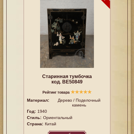
Старинная тумбочка
код. BE50849
★
★
★
★
★
Рейтинг товара
Материал:
Дерево / Поделочный
камень
Год:
1940
Стиль:
Ориентальный
Страна:
Китай