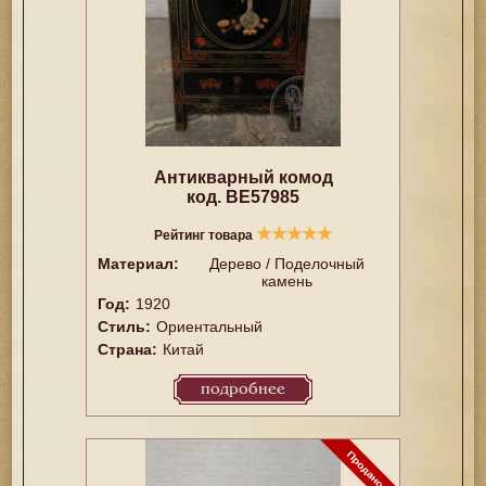
Антикварный комод
код. BE57985
★
★
★
★
★
Рейтинг товара
Материал:
Дерево / Поделочный
камень
Год:
1920
Стиль:
Ориентальный
Страна:
Китай
подробнее