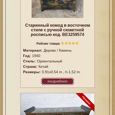
Старинный комод в восточном
стиле с ручной сюжетной
росписью код. BE3259574
★
★
★
★
★
Рейтинг товара
Материал:
Дерево / Камень
Год:
1940
Стиль:
Ориентальный
Страна:
Китай
Размеры:
0,91x0,54 m., h-1,52 m.
подробнее