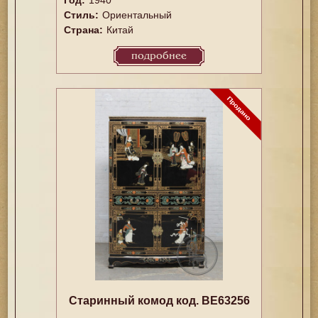
Стиль:
Ориентальный
Страна:
Китай
подробнее
Старинный комод код. BE63256