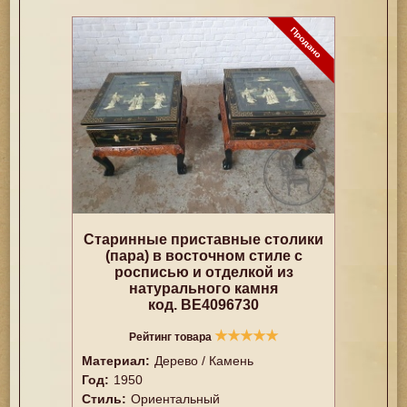
Старинные приставные столики
(пара) в восточном стиле с
росписью и отделкой из
натурального камня
код. BE4096730
★
★
★
★
★
Рейтинг товара
Материал:
Дерево / Камень
Год:
1950
Стиль:
Ориентальный