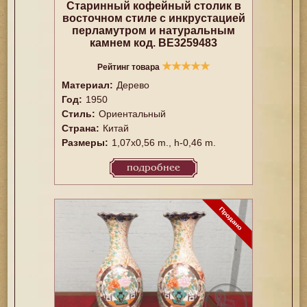
Старинный кофейный столик в
восточном стиле с инкрустацией
перламутром и натуральным
камнем код. BE3259483
★
★
★
★
★
Рейтинг товара
Материал:
Дерево
Год:
1950
Стиль:
Ориентальный
Страна:
Китай
Размеры:
1,07x0,56 m., h-0,46 m.
подробнее