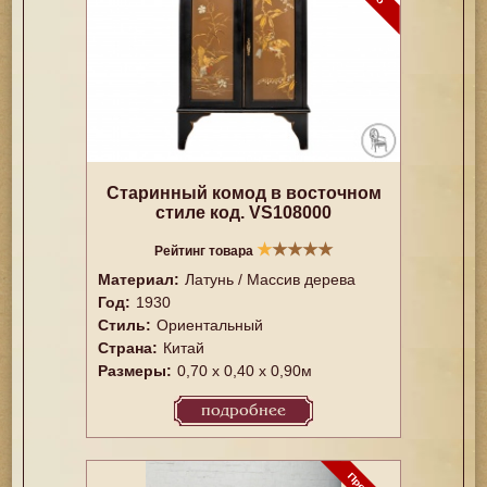
Старинный комод в восточном
стиле код. VS108000
★
★
★
★
★
Рейтинг товара
Материал:
Латунь / Массив дерева
Год:
1930
Стиль:
Ориентальный
Страна:
Китай
Размеры:
0,70 х 0,40 х 0,90м
подробнее