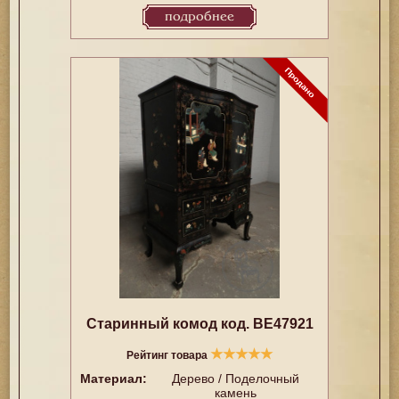
подробнее
Старинный комод код. BE47921
★
★
★
★
★
Рейтинг товара
Материал:
Дерево / Поделочный
камень