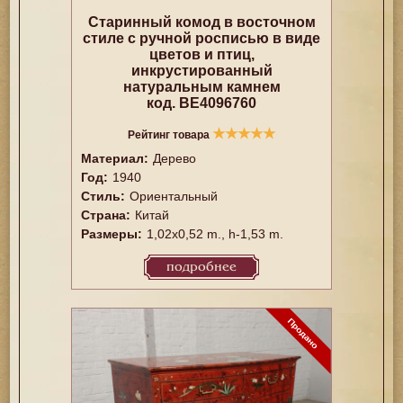
Старинный комод в восточном
стиле с ручной росписью в виде
цветов и птиц,
инкрустированный
натуральным камнем
код. BE4096760
★
★
★
★
★
Рейтинг товара
Материал:
Дерево
Год:
1940
Стиль:
Ориентальный
Страна:
Китай
Размеры:
1,02x0,52 m., h-1,53 m.
подробнее