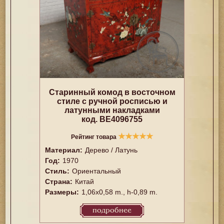
Старинный комод в восточном
стиле с ручной росписью и
латунными накладками
код. BE4096755
★
★
★
★
★
Рейтинг товара
Материал:
Дерево / Латунь
Год:
1970
Стиль:
Ориентальный
Страна:
Китай
Размеры:
1,06x0,58 m., h-0,89 m.
подробнее