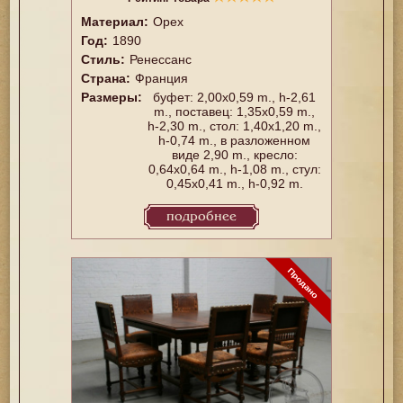
Материал:
Орех
Год:
1890
Стиль:
Ренессанс
Страна:
Франция
Размеры:
буфет: 2,00x0,59 m., h-2,61
m., поставец: 1,35x0,59 m.,
h-2,30 m., стол: 1,40x1,20 m.,
h-0,74 m., в разложенном
виде 2,90 m., кресло:
0,64x0,64 m., h-1,08 m., стул:
0,45x0,41 m., h-0,92 m.
подробнее