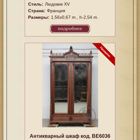
Стиль:
Людовик XV
Страна:
Франция
Размеры:
1,56x0,67 m., h-2,54 m.
подробнее
Антикварный шкаф код. BE6036