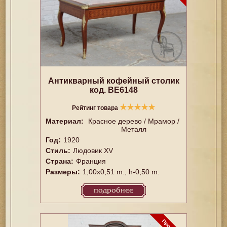
Антикварный кофейный столик
код. BE6148
★
★
★
★
★
Рейтинг товара
Материал:
Красное дерево / Мрамор /
Металл
Год:
1920
Стиль:
Людовик XV
Страна:
Франция
Размеры:
1,00x0,51 m., h-0,50 m.
подробнее