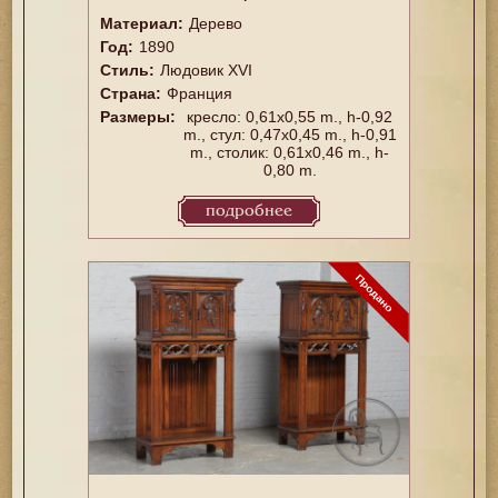
Материал:
Дерево
Год:
1890
Стиль:
Людовик XVI
Страна:
Франция
Размеры:
кресло: 0,61x0,55 m., h-0,92
m., стул: 0,47x0,45 m., h-0,91
m., столик: 0,61x0,46 m., h-
0,80 m.
подробнее