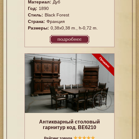
Материал:
Дуб
Год:
1890
Стиль:
Black Forest
Страна:
Франция
Размеры:
0,38x0,38 m., h-0,72 m.
подробнее
Антикварный столовый
гарнитур код. BE6210
★
★
★
★
★
Рейтинг товара