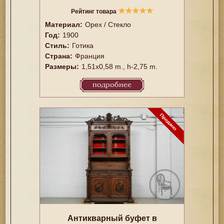
★
★
★
★
★
Рейтинг товара
Материал:
Орех / Стекло
Год:
1900
Стиль:
Готика
Страна:
Франция
Размеры:
1,51x0,58 m., h-2,75 m.
подробнее
Антикварный буфет в