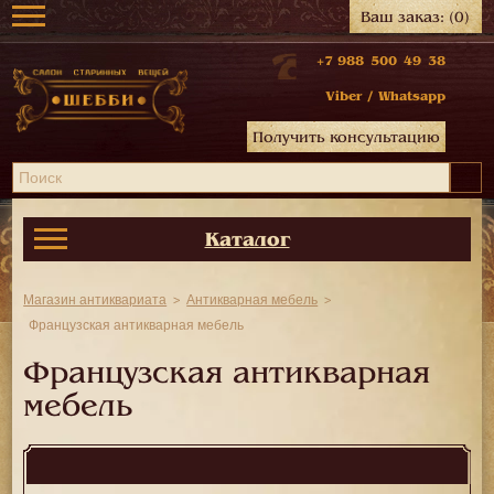
Ваш заказ:
(0)
+7 988 500 49 38
Viber
/
Whatsapp
Получить консультацию
Каталог
Магазин антиквариата
Антикварная мебель
Французская антикварная мебель
Французская антикварная
мебель