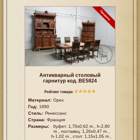
Антикварный столовый
гарнитур код. BE5924
★
★
★
★
★
Рейтинг товара
Материал:
Орех
Год:
1890
Стиль:
Ренессанс
Страна:
Франция
Размеры:
буфет: 1,70x0,62 m., h-2,80
m., поставец: 1,26x0,47 m.,
h-1,02 m., стол: 1,15x1,05 m.,