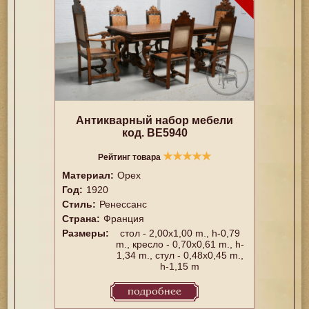
Антикварный набор мебели
код. BE5940
★
★
★
★
★
Рейтинг товара
Материал:
Орех
Год:
1920
Стиль:
Ренессанс
Страна:
Франция
Размеры:
стол - 2,00x1,00 m., h-0,79
m., кресло - 0,70x0,61 m., h-
1,34 m., стул - 0,48x0,45 m.,
h-1,15 m
подробнее