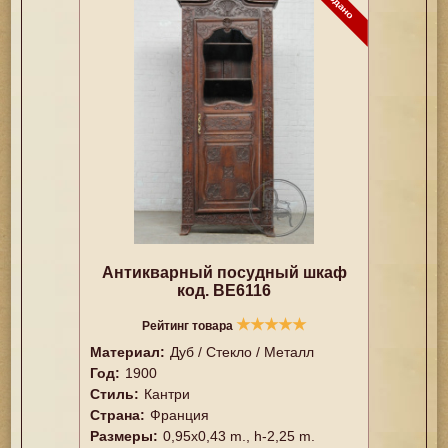
Антикварный посудный шкаф
код. BE6116
★
★
★
★
★
Рейтинг товара
Материал:
Дуб / Стекло / Металл
Год:
1900
Стиль:
Кантри
Страна:
Франция
Размеры:
0,95x0,43 m., h-2,25 m.