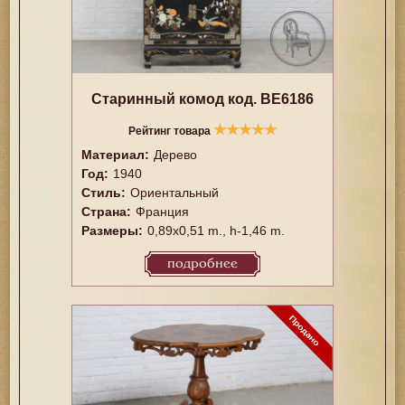
Старинный комод код. BE6186
★
★
★
★
★
Рейтинг товара
Материал:
Дерево
Год:
1940
Стиль:
Ориентальный
Страна:
Франция
Размеры:
0,89x0,51 m., h-1,46 m.
подробнее