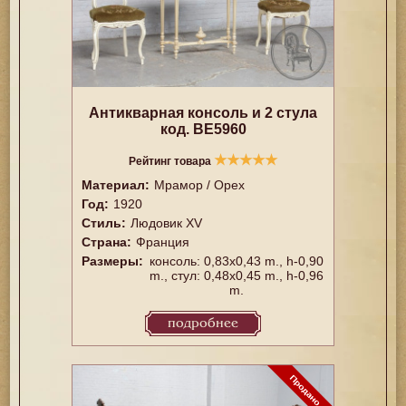
Антикварная консоль и 2 стула
код. BE5960
★
★
★
★
★
Рейтинг товара
Материал:
Мрамор / Орех
Год:
1920
Стиль:
Людовик XV
Страна:
Франция
Размеры:
консоль: 0,83x0,43 m., h-0,90
m., стул: 0,48x0,45 m., h-0,96
m.
подробнее