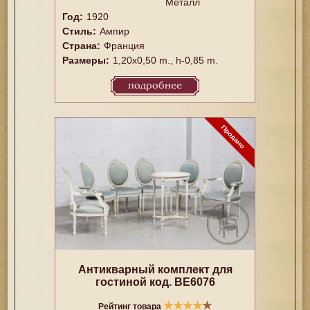
Металл
Год:
1920
Стиль:
Ампир
Страна:
Франция
Размеры:
1,20x0,50 m., h-0,85 m.
подробнее
Антикварный комплект для
гостиной код. BE6076
★
★
★
★
★
Рейтинг товара