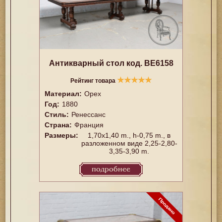
Антикварный стол код. BE6158
★
★
★
★
★
Рейтинг товара
Материал:
Орех
Год:
1880
Стиль:
Ренессанс
Страна:
Франция
Размеры:
1,70x1,40 m., h-0,75 m., в
разложенном виде 2,25-2,80-
3,35-3,90 m.
подробнее