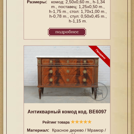
Размеры:
комод: 2,50x0,60 m., h-1,34
m., поставец: 1,25x0,50 m.,
h-1,75 m., стол: 1,70x1,00 m.,
h-0,78 m., стул: 0,50x0,45 m.,
h-1,15 m.
подробнее
Антикварный комод код. BE6097
★
★
★
★
★
Рейтинг товара
Материал:
Красное дерево / Мрамор /