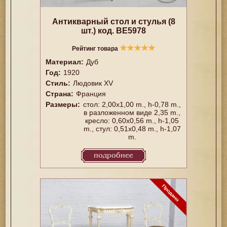
Антикварный стол и стулья (8
шт.) код. BE5978
★
★
★
★
★
Рейтинг товара
Материал:
Дуб
Год:
1920
Стиль:
Людовик XV
Страна:
Франция
Размеры:
стол: 2,00x1,00 m., h-0,78 m.,
в разложенном виде 2,35 m.,
кресло: 0,60x0,56 m., h-1,05
m., стул: 0,51x0,48 m., h-1,07
m.
подробнее