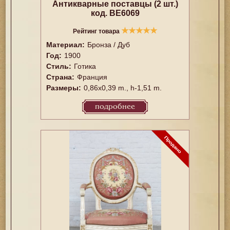
Антикварные поставцы (2 шт.)
код. BE6069
★
★
★
★
★
Рейтинг товара
Материал:
Бронза / Дуб
Год:
1900
Стиль:
Готика
Страна:
Франция
Размеры:
0,86x0,39 m., h-1,51 m.
подробнее