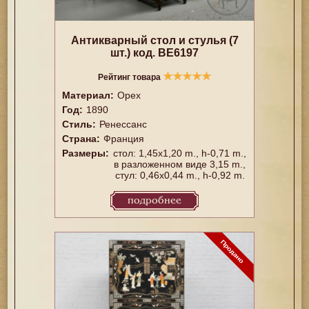
Антикварный стол и стулья (7
шт.) код. BE6197
★
★
★
★
★
Рейтинг товара
Материал:
Орех
Год:
1890
Стиль:
Ренессанс
Страна:
Франция
Размеры:
стол: 1,45x1,20 m., h-0,71 m.,
в разложенном виде 3,15 m.,
стул: 0,46x0,44 m., h-0,92 m.
подробнее