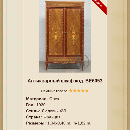
Антикварный шкаф код. BE6053
★
★
★
★
★
Рейтинг товара
Материал:
Орех
Год:
1920
Стиль:
Людовик XVI
Страна:
Франция
Размеры:
1,04x0,46 m., h-1,82 m.