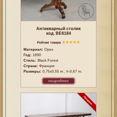
Антикварный столик
код. BE6184
★
★
★
★
★
Рейтинг товара
Материал:
Орех
Год:
1890
Стиль:
Black Forest
Страна:
Франция
Размеры:
0,75x0,55 m., h-0,67 m.
подробнее