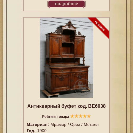
подробнее
Антикварный буфет код. BE6038
★
★
★
★
★
Рейтинг товара
Материал:
Мрамор / Орех / Металл
Год:
1900