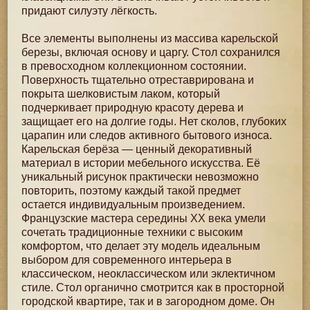
придают силуэту лёгкость.
Все элементы выполнены из массива карельской
березы, включая основу и царгу. Стол сохранился
в превосходном коллекционном состоянии.
Поверхность тщательно отреставрирована и
покрыта шелковистым лаком, который
подчеркивает природную красоту дерева и
защищает его на долгие годы. Нет сколов, глубоких
царапин или следов активного бытового износа.
Карельская берёза — ценный декоративный
материал в истории мебельного искусства. Её
уникальный рисунок практически невозможно
повторить, поэтому каждый такой предмет
остается индивидуальным произведением.
Французские мастера середины XX века умели
сочетать традиционные техники с высоким
комфортом, что делает эту модель идеальным
выбором для современного интерьера в
классическом, неоклассическом или эклектичном
стиле. Стол органично смотрится как в просторной
городской квартире, так и в загородном доме. Он