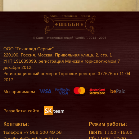
© Салон старинных вещей "Шебби", 2014 - 2026
ООО "Технолад Сервис"
220100, Россия, Москва, Привольная улица, 2, стр. 1
УНП 191639899, регистрация Минским горисполкомом 7
декабря 2012г.
Регистрационный номер в Торговом реестре: 377676 от 11 04
2017
Мы принимаем:
Разработка сайта:
Контакты:
Режим работы:
Телефон:
+7 988 500 49 38
Пн-Пт:
11:00 - 19:00
Email:
sale@shebbyantik.ru
Сб:
11:00 - 17:00