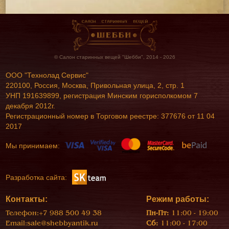
© Салон старинных вещей "Шебби", 2014 - 2026
ООО "Технолад Сервис"
220100, Россия, Москва, Привольная улица, 2, стр. 1
УНП 191639899, регистрация Минским горисполкомом 7
декабря 2012г.
Регистрационный номер в Торговом реестре: 377676 от 11 04
2017
Мы принимаем:
Разработка сайта:
Контакты:
Режим работы:
Телефон:
+7 988 500 49 38
Пн-Пт:
11:00 - 19:00
Email:
sale@shebbyantik.ru
Сб:
11:00 - 17:00