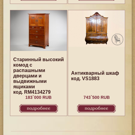
Старинный высокий
комод с
распашными
Антикварный шкаф
дверцами и
код. VS1883
выдвижными
ящиками
код. RM4134279
183`000 RUB
743`500 RUB
подробнее
подробнее