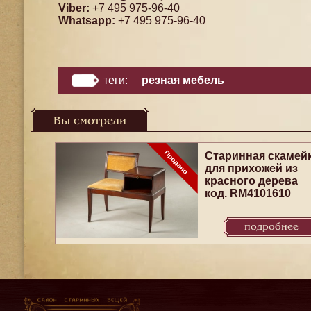
Viber:
+7 495 975-96-40
Whatsapp:
+7 495 975-96-40
теги:
резная мебель
Вы смотрели
Старинная скамей
для прихожей из
красного дерева
код. RM4101610
подробнее