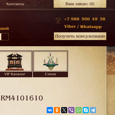
Ваш заказ:
(0)
Контакты
+7 988 500 49 38
Viber
/
Whatsapp
дной
Получить консультацию
VIP Каталог
Стили
.
RM4101610