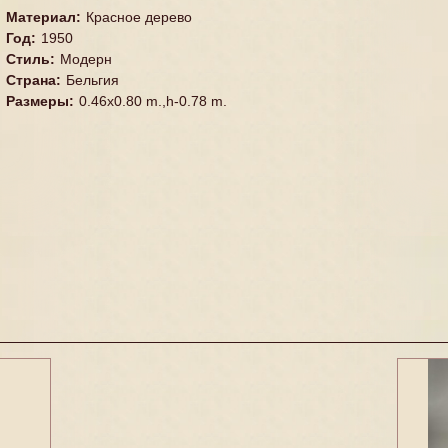
Материал
:
Красное дерево
Год
:
1950
Стиль
:
Модерн
Страна
:
Бельгия
Размеры
:
0.46x0.80 m.,h-0.78 m.