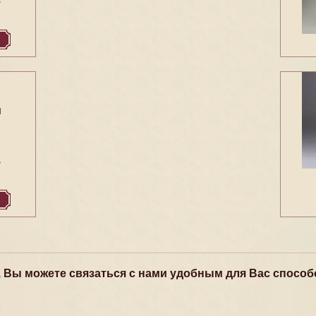
6
м
м
8
, Вы можете связаться с нами удобным для Вас способ