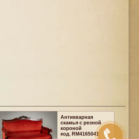
Антикварная
скамья с резной
короной
код. RM4165041