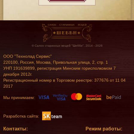
© Салон старинных вещей "Шебби", 2014 - 2026
ООО "Технолад Сервис"
220100, Россия, Москва, Привольная улица, 2, стр. 1
УНП 191639899, регистрация Минским горисполкомом 7
декабря 2012г.
Регистрационный номер в Торговом реестре: 377676 от 11 04
2017
Мы принимаем:
Разработка сайта:
Контакты:
Режим работы: