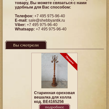
товару, Вы можете связаться с нами
удобным для Вас способом:
Телефон:
+7 495 975-96-40
E-mail:
sale@shebbyantik.ru
Viber:
+7 495 975-96-40
Whatsapp:
+7 495 975-96-40
Вы смотрели
Старинная ореховая
вешалка для холла
код. BE4165256
подробнее