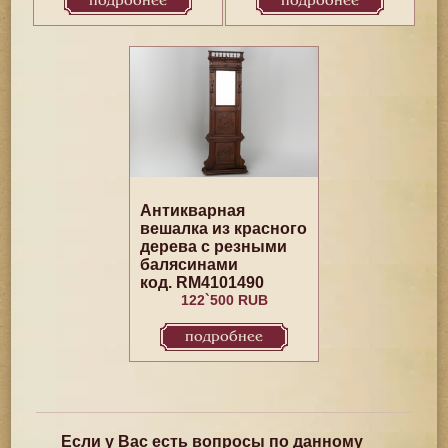
подробнее
подробнее
Антикварная
вешалка из красного
дерева с резными
балясинами
код. RM4101490
122`500 RUB
подробнее
Если у Вас есть вопросы по данному