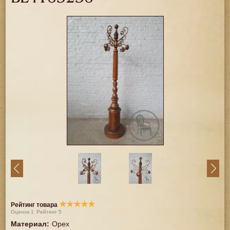
★
★
★
★
★
Рейтинг товара
Оценок
1
Рейтинг
5
Материал
:
Орех