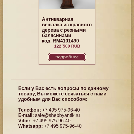
Антикварная
вешалка из красного
дерева с резными
балясинами
код. RM4101490
122`500 RUB
подробнее
Если у Вас есть вопросы по данному
товару, Вы можете связаться с нами
удобным для Вас способом:
Телефон:
+7 495 975-96-40
E-mail:
sale@shebbyantik.ru
Viber:
+7 495 975-96-40
Whatsapp:
+7 495 975-96-40