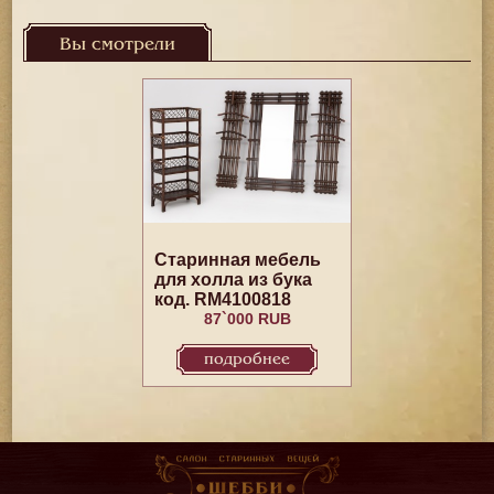
Вы смотрели
Старинная мебель
для холла из бука
код. RM4100818
87`000 RUB
подробнее