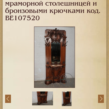
мраморной столешницей и
бронзовыми крючками код.
BE107520