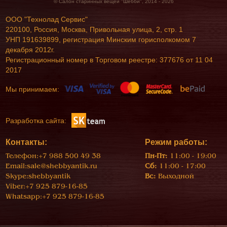
© Салон старинных вещей "Шебби", 2014 - 2026
ООО "Технолад Сервис"
220100, Россия, Москва, Привольная улица, 2, стр. 1
УНП 191639899, регистрация Минским горисполкомом 7
декабря 2012г.
Регистрационный номер в Торговом реестре: 377676 от 11 04
2017
Мы принимаем:
Разработка сайта:
Контакты:
Режим работы:
Телефон:
+7 988 500 49 38
Пн-Пт:
11:00 - 19:00
Email:
sale@shebbyantik.ru
Сб:
11:00 - 17:00
Skype:
shebbyantik
Вс:
Выходной
Viber:
+7 925 879-16-85
Whatsapp:
+7 925 879-16-85