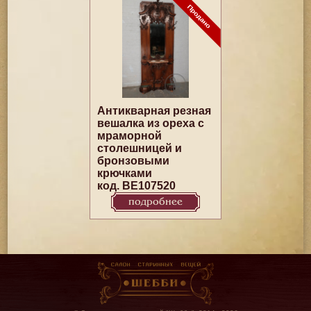
Антикварная резная
вешалка из ореха с
мраморной
столешницей и
бронзовыми
крючками
код. BE107520
подробнее