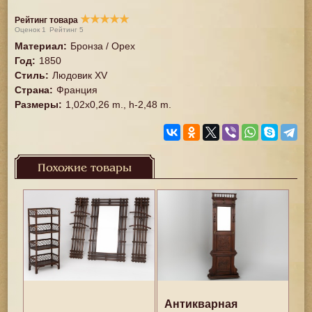
★
★
★
★
★
Рейтинг товара
Оценок
1
Рейтинг
5
Материал
:
Бронза / Орех
Год
:
1850
Стиль
:
Людовик XV
Страна
:
Франция
Размеры
:
1,02x0,26 m., h-2,48 m.
Похожие товары
Антикварная