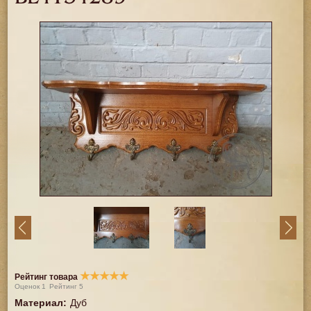
★
★
★
★
★
Рейтинг товара
Оценок
1
Рейтинг
5
Материал
:
Дуб