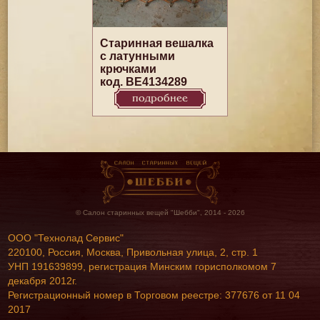
Старинная вешалка
с латунными
крючками
код. BE4134289
подробнее
© Салон старинных вещей "Шебби", 2014 - 2026
ООО "Технолад Сервис"
220100, Россия, Москва, Привольная улица, 2, стр. 1
УНП 191639899, регистрация Минским горисполкомом 7
декабря 2012г.
Регистрационный номер в Торговом реестре: 377676 от 11 04
2017