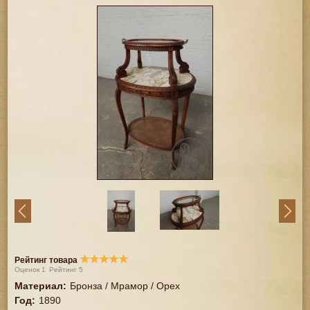
★
★
★
★
★
Рейтинг товара
Оценок
1
Рейтинг
5
Материал
:
Бронза / Мрамор / Орех
Год
:
1890