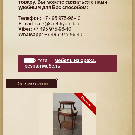
товару, Вы можете связаться с нами
удобным для Вас способом:
Телефон:
+7 495 975-96-40
E-mail:
sale@shebbyantik.ru
Viber:
+7 495 975-96-40
Whatsapp:
+7 495 975-96-40
теги:
мебель из ореха
,
резная мебель
Вы смотрели