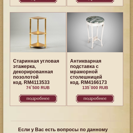
Старинная угловая
Антикварная
этажерка,
подставка с
декорированная
мраморной
позолотой
столешницей
код. RM4113533
код. RM4166173
74`500 RUB
135`000 RUB
подробнее
подробнее
Если у Вас есть вопросы по данному