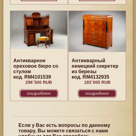
Антикварное
Антикварный
ореховое бюро со
немецкий секретер
стулом
из березы
код. RM4101539
код. RM4132935
296`500 RUB
183`000 RUB
подробнее
подробнее
Если у Вас есть вопросы по данному
товару, Вы можете связаться с нами