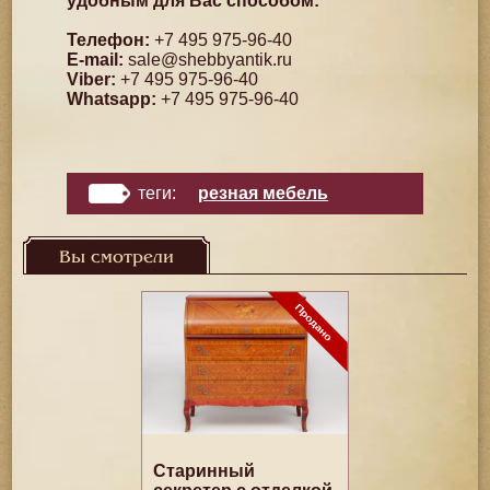
удобным для Вас способом:
Телефон:
+7 495 975-96-40
E-mail:
sale@shebbyantik.ru
Viber:
+7 495 975-96-40
Whatsapp:
+7 495 975-96-40
теги:
резная мебель
Вы смотрели
Старинный