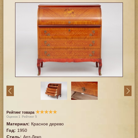
★
★
★
★
★
Рейтинг товара
Оценок
1
Рейтинг
5
Материал
:
Красное дерево
Год
:
1950
Стиль
:
Арт-Деко