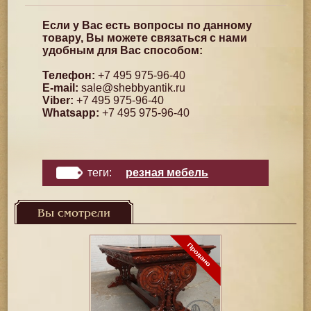
Если у Вас есть вопросы по данному
товару, Вы можете связаться с нами
удобным для Вас способом:
Телефон:
+7 495 975-96-40
E-mail:
sale@shebbyantik.ru
Viber:
+7 495 975-96-40
Whatsapp:
+7 495 975-96-40
теги:
резная мебель
Вы смотрели