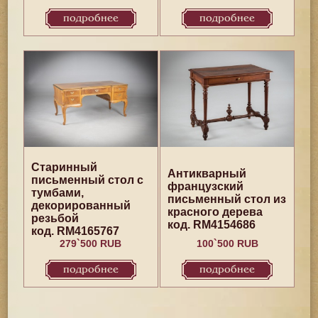
подробнее
подробнее
Старинный
Антикварный
письменный стол с
французский
тумбами,
письменный стол из
декорированный
красного дерева
резьбой
код. RM4154686
код. RM4165767
279`500 RUB
100`500 RUB
подробнее
подробнее