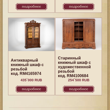
подробнее
подробнее
Старинный
Антикварный
книжный шкаф с
книжный шкаф с
художественной
резьбой
резьбой
код. RM4165974
код. RM4100684
435`000 RUB
254`500 RUB
подробнее
подробнее