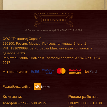
© Салон старинных вещей "Шебби", 2014 - 2026
ООО "Технолад Сервис"
220100, Россия, Москва, Привольная улица, 2, стр. 1
УНП 191639899, регистрация Минским горисполкомом 7
декабря 2012г.
Регистрационный номер в Торговом реестре: 377676 от 11 04
2017
Мы принимаем:
Разработка сайта:
Контакты:
Режим работы:
Телефон:
+7 988 500 49 38
Пн-Пт:
11:00 - 19:00