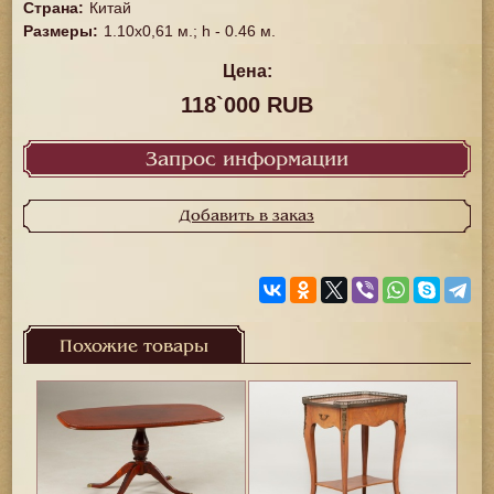
Страна
:
Китай
Размеры
:
1.10х0,61 м.; h - 0.46 м.
Цена:
118`000 RUB
Запрос информации
Добавить в заказ
Похожие товары