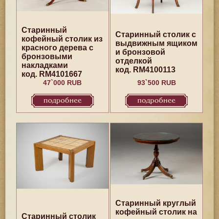
Старинный
Старинный столик с
кофейный столик из
выдвижным ящиком
красного дерева с
и бронзовой
бронзовыми
отделкой
накладками
код. RM4100113
код. RM4101667
47`000 RUB
93`500 RUB
подробнее
подробнее
Старинный круглый
кофейный столик на
Старинный столик