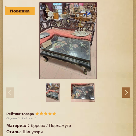
Новинка
★
★
★
★
★
Рейтинг товара
Оценок
1
Рейтинг
5
Материал
:
Дерево / Перламутр
Стиль
:
Шинуазри