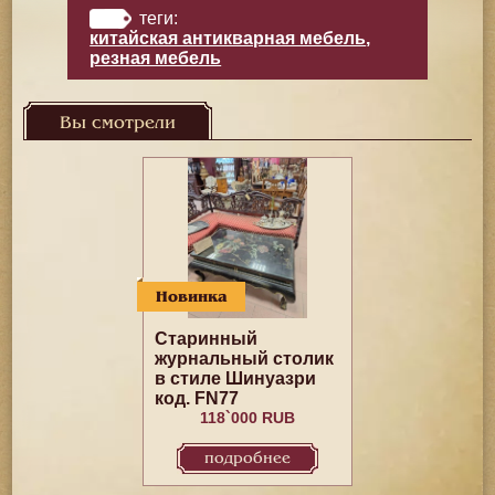
теги:
китайская антикварная мебель
,
резная мебель
Вы смотрели
Новинка
Старинный
журнальный столик
в стиле Шинуазри
код. FN77
118`000 RUB
подробнее