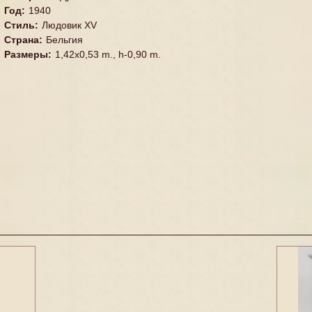
Год
:
1940
Стиль
:
Людовик XV
Страна
:
Бельгия
Размеры
:
1,42x0,53 m., h-0,90 m.