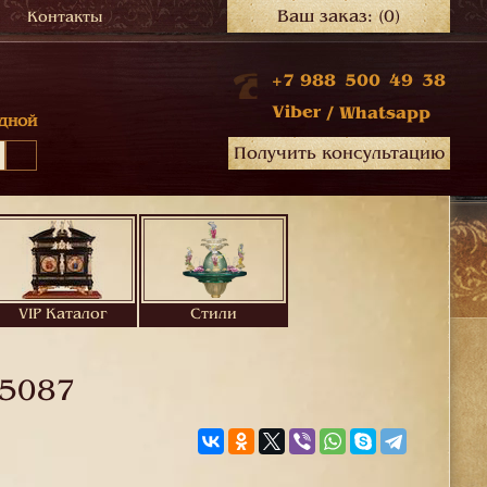
Ваш заказ:
(0)
Контакты
+7 988 500 49 38
Viber
/
Whatsapp
дной
Получить консультацию
VIP Каталог
Стили
5087