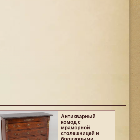
Антикварный
комод с
мраморной
столешницей и
бронзовыми