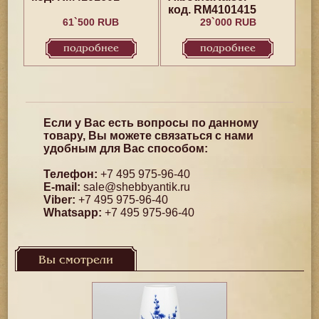
код. RM4101415
61`500 RUB
29`000 RUB
подробнее
подробнее
Если у Вас есть вопросы по данному
товару, Вы можете связаться с нами
удобным для Вас способом:
Телефон:
+7 495 975-96-40
E-mail:
sale@shebbyantik.ru
Viber:
+7 495 975-96-40
Whatsapp:
+7 495 975-96-40
Вы смотрели