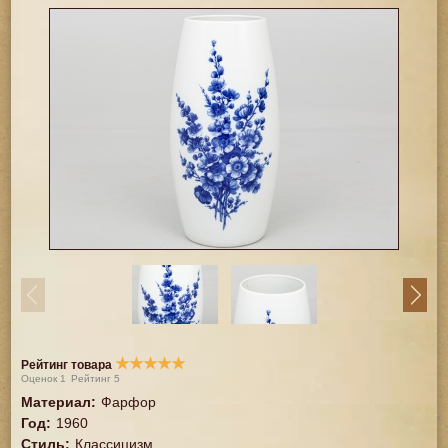
★
★
★
★
★
Рейтинг товара
Оценок
1
Рейтинг
5
Материал
:
Фарфор
Год
:
1960
Стиль
:
Классицизм