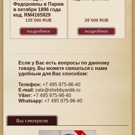
Федоровны в Париж
в октябре 1896 года
код. RM4165929
135`000 RUB
29`000 RUB
подробнее
подробнее
Если у Вас есть вопросы по данному
товару, Вы можете связаться с нами
удобным для Вас способом:
Телефон:
+7 495 975-96-40
E-mail:
sale@shebbyantik.ru
Viber:
+7 495 975-96-40
Whatsapp:
+7 495 975-96-40
Вы смотрели