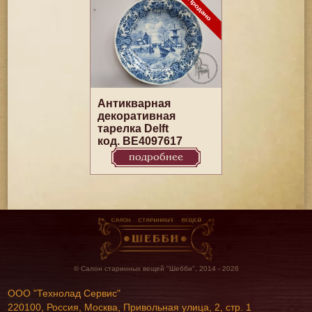
Антикварная
декоративная
тарелка Delft
код. BE4097617
подробнее
© Салон старинных вещей "Шебби", 2014 - 2026
ООО "Технолад Сервис"
220100, Россия, Москва, Привольная улица, 2, стр. 1