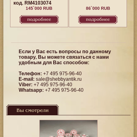
код. RM4103074
145`000 RUB
86`000 RUB
подробнее
подробнее
Если у Вас есть вопросы по данному
товару, Вы можете связаться с нами
удобным для Вас способом:
Телефон:
+7 495 975-96-40
E-mail:
sale@shebbyantik.ru
Viber:
+7 495 975-96-40
Whatsapp:
+7 495 975-96-40
Вы смотрели